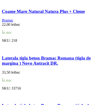
Coame Maro Natural Natura Plus + Cleme
Bramac
22,00
lei
buc
În stoc
SKU:
218
Laterala tigla beton Bramac Romana (tigla de
margina ) Novo Antracit DR.
33,50
lei
buc
În stoc
SKU:
33716