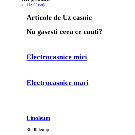
Uz Casnic
Articole de Uz casnic
Nu gasesti ceea ce cauti?
Electrocasnice mici
Electrocasnice mari
Linoleum
36,00
lei
mp