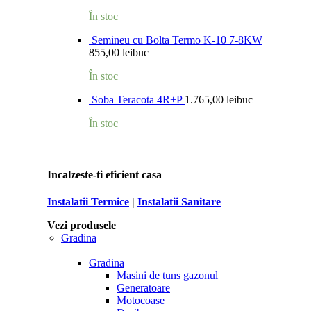
În stoc
Semineu cu Bolta Termo K-10 7-8KW
855,00
lei
buc
În stoc
Soba Teracota 4R+P
1.765,00
lei
buc
În stoc
Incalzeste-ti eficient casa
Instalatii Termice
|
Instalatii Sanitare
Vezi produsele
Gradina
Gradina
Masini de tuns gazonul
Generatoare
Motocoase