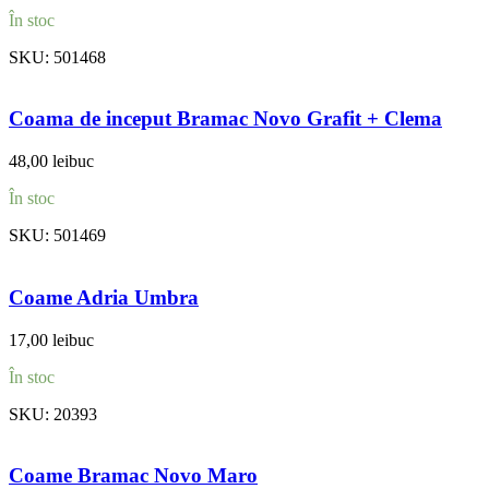
În stoc
SKU:
501468
Coama de inceput Bramac Novo Grafit + Clema
48,00
lei
buc
În stoc
SKU:
501469
Coame Adria Umbra
17,00
lei
buc
În stoc
SKU:
20393
Coame Bramac Novo Maro