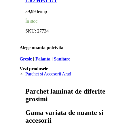
1.82MP/CUT
39,99
lei
mp
În stoc
SKU:
27734
Alege nuanta potrivita
Gresie
|
Faianta
|
Sanitare
Vezi produsele
Parchet si Accesorii Arad
Parchet laminat de diferite
grosimi
Gama variata de nuante si
accesorii