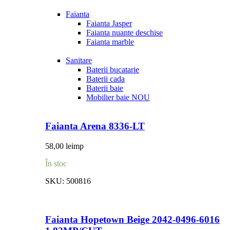
Faianta
Faianta Jasper
Faianta nuante deschise
Faianta marble
Sanitare
Baterii bucatarie
Baterii cada
Baterii baie
Mobilier baie
NOU
Faianta Arena 8336-LT
58,00
lei
mp
În stoc
SKU:
500816
Faianta Hopetown Beige 2042-0496-6016