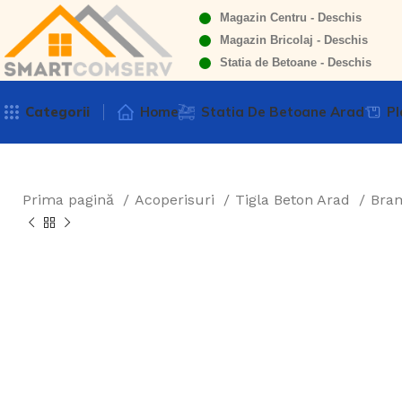
Magazin Centru - Deschis
Magazin Bricolaj - Deschis
Statia de Betoane - Deschis
Categorii
Home
Statia De Betoane Arad
Pl
Prima pagină
Acoperisuri
Tigla Beton Arad
Bra