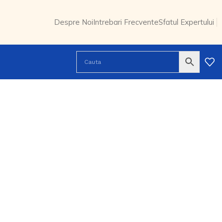
Despre Noi
Intrebari Frecvente
Sfatul Expertului