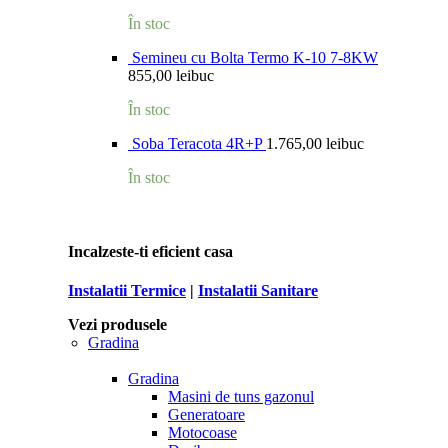
În stoc
Semineu cu Bolta Termo K-10 7-8KW
855,00
lei
buc
În stoc
Soba Teracota 4R+P
1.765,00
lei
buc
În stoc
Incalzeste-ti eficient casa
Instalatii Termice
|
Instalatii Sanitare
Vezi produsele
Gradina
Gradina
Masini de tuns gazonul
Generatoare
Motocoase