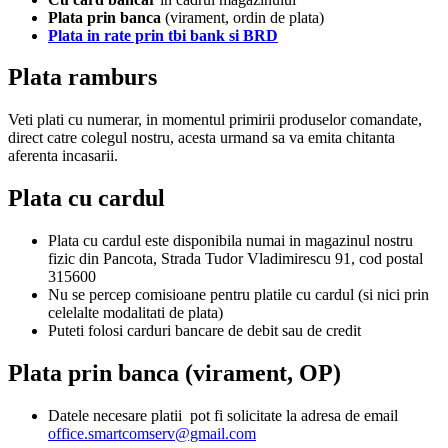
Plata prin banca
(virament, ordin de plata)
Plata in rate prin tbi bank si BRD
Plata ramburs
Veti plati cu numerar, in momentul primirii produselor comandate,
direct catre colegul nostru, acesta urmand sa va emita chitanta
aferenta incasarii.
Plata cu cardul
Plata cu cardul este disponibila numai in magazinul nostru
fizic din Pancota, Strada Tudor Vladimirescu 91, cod postal
315600
Nu se percep comisioane pentru platile cu cardul (si nici prin
celelalte modalitati de plata)
Puteti folosi carduri bancare de debit sau de credit
Plata prin banca (virament, OP)
Datele necesare platii pot fi solicitate la adresa de email
office.smartcomserv@gmail.com