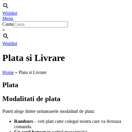
Wishlist
Menu
Cauta
×
Wishlist
Plata si Livrare
Home
»
Plata si Livrare
Plata
Modalitati de plata
Puteti alege dintre urmatoarele modalitati de plata:
Ramburs
– veti plati catre colegul nostru care va livreaza
comanda.
Cu card bancar
in cadrul magazinului