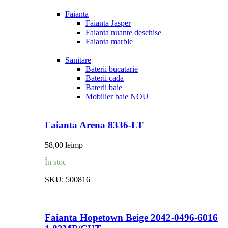
Faianta
Faianta Jasper
Faianta nuante deschise
Faianta marble
Sanitare
Baterii bucatarie
Baterii cada
Baterii baie
Mobilier baie
NOU
Faianta Arena 8336-LT
58,00
lei
mp
În stoc
SKU:
500816
Faianta Hopetown Beige 2042-0496-6016