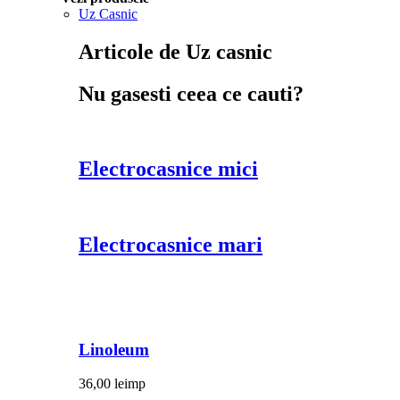
Uz Casnic
Articole de Uz casnic
Nu gasesti ceea ce cauti?
Electrocasnice mici
Electrocasnice mari
Linoleum
36,00
lei
mp