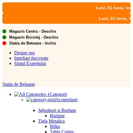
Luni, 01 Iunie, locațiile n
Luni, 01 Iunie, locațiile
Magazin Centru - Deschis
Magazin Bricolaj - Deschis
Statia de Betoane - Inchis
Despre noi
Intrebari frecvente
Sfatul Expertului
Statia de Betoane
Categorii
Acoperisuri
Jgheaburi si Burlane
Burlane
Tigla Metalica
Bilka
Tabla Cutata