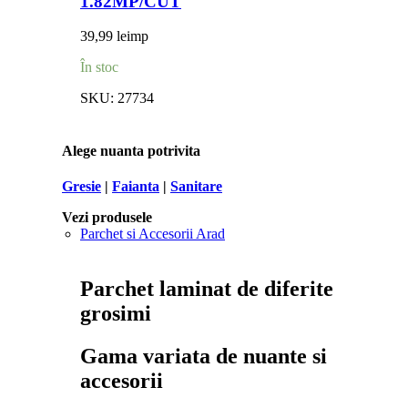
1.82MP/CUT
39,99
lei
mp
În stoc
SKU:
27734
Alege nuanta potrivita
Gresie
|
Faianta
|
Sanitare
Vezi produsele
Parchet si Accesorii Arad
Parchet laminat de diferite
grosimi
Gama variata de nuante si
accesorii