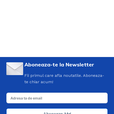
Aboneaza-te la Newsletter
Fii primul care afla noutatile. Aboneaza-
te chiar acum!
Aboneaza-Ma!