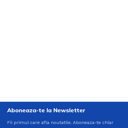
Aboneaza-te la Newsletter
Fii primul care afla noutatile. Aboneaza-te chiar