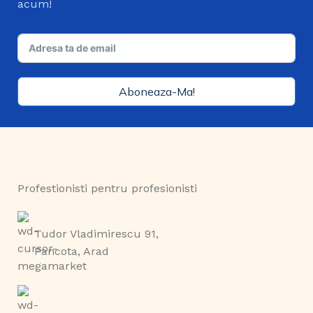
acum!
Aboneaza-Ma!
Profestionisti pentru profesionisti
Tudor Vladimirescu 91,
Pancota, Arad