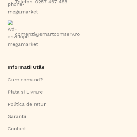
Telefon: 0257 467 488
comenzi@smartcomserv.ro
Informatii Utile
Cum comand?
Plata si Livrare
Politica de retur
Garantii
Contact