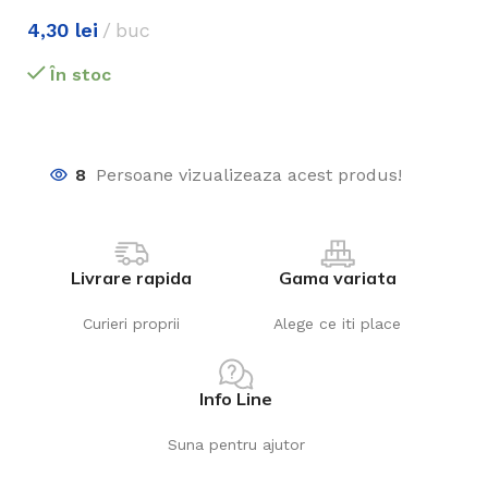
4,30
lei
buc
În stoc
8
Persoane vizualizeaza acest produs!
Livrare rapida
Gama variata
Curieri proprii
Alege ce iti place
Info Line
Suna pentru ajutor