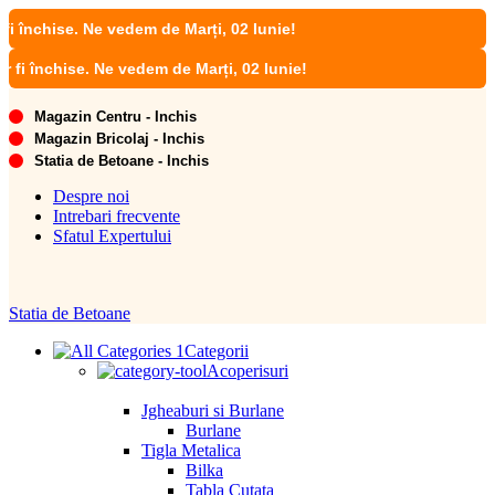
e. Ne vedem de Marți, 02 Iunie!
ise. Ne vedem de Marți, 02 Iunie!
Magazin Centru - Inchis
Magazin Bricolaj - Inchis
Statia de Betoane - Inchis
Despre noi
Intrebari frecvente
Sfatul Expertului
Statia de Betoane
Categorii
Acoperisuri
Jgheaburi si Burlane
Burlane
Tigla Metalica
Bilka
Tabla Cutata