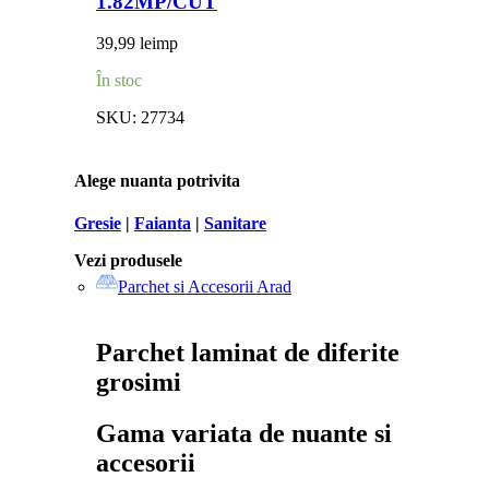
1.82MP/CUT
39,99
lei
mp
În stoc
SKU:
27734
Alege nuanta potrivita
Gresie
|
Faianta
|
Sanitare
Vezi produsele
Parchet si Accesorii Arad
Parchet laminat de diferite
grosimi
Gama variata de nuante si
accesorii