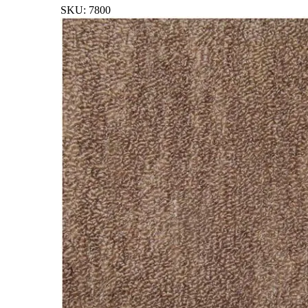
SKU:
7800