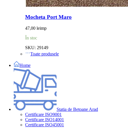
Mocheta Port Maro
47,00
lei
mp
În stoc
SKU:
29149
Toate produsele
Home
Statia de Betoane Arad
Certificare ISO9001
Certificare ISO14001
Certificare ISO45001