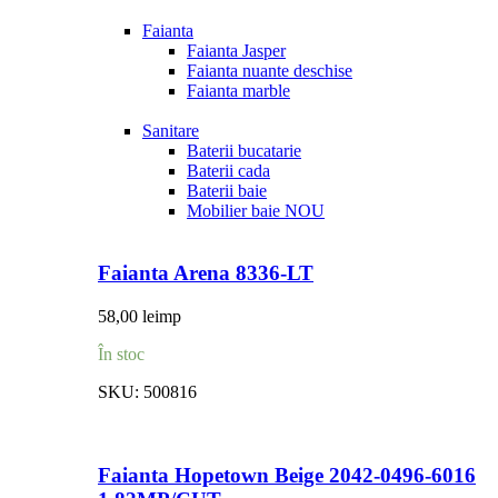
Faianta
Faianta Jasper
Faianta nuante deschise
Faianta marble
Sanitare
Baterii bucatarie
Baterii cada
Baterii baie
Mobilier baie
NOU
Faianta Arena 8336-LT
58,00
lei
mp
În stoc
SKU:
500816
Faianta Hopetown Beige 2042-0496-6016