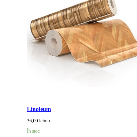
Linoleum
36,00
lei
mp
În stoc