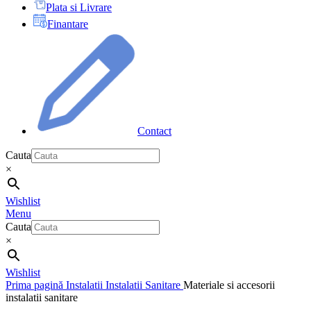
Plata si Livrare
Finantare
Contact
Cauta
×
Wishlist
Menu
Cauta
×
Wishlist
Prima pagină
Instalatii
Instalatii Sanitare
Materiale si accesorii
instalatii sanitare