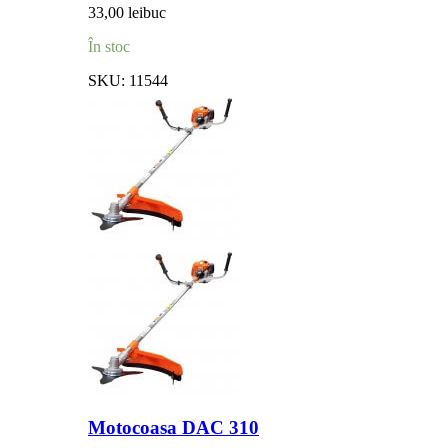
33,00
lei
buc
În stoc
SKU:
11544
Motocoasa DAC 310