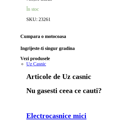
În stoc
SKU:
23261
Cumpara o motocoasa
Ingrijeste-ti singur gradina
Vezi produsele
Uz Casnic
Articole de Uz casnic
Nu gasesti ceea ce cauti?
Electrocasnice mici