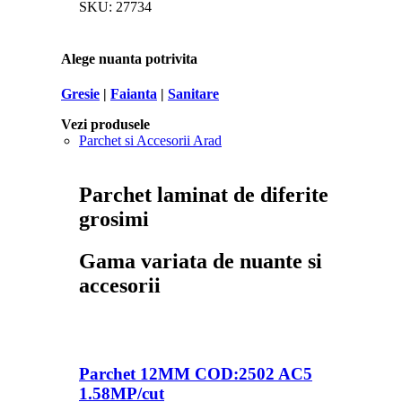
SKU:
27734
Alege nuanta potrivita
Gresie
|
Faianta
|
Sanitare
Vezi produsele
Parchet si Accesorii Arad
Parchet laminat de diferite
grosimi
Gama variata de nuante si
accesorii
Parchet 12MM COD:2502 AC5
1.58MP/cut