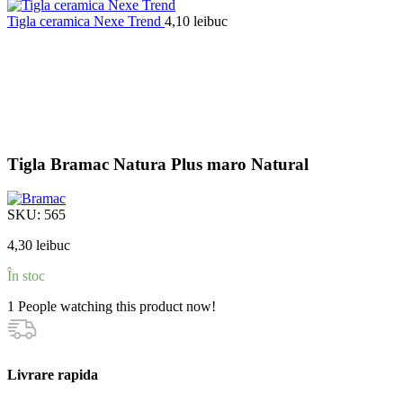
Tigla ceramica Nexe Trend
4,10
lei
buc
Tigla Bramac Natura Plus maro Natural
SKU:
565
4,30
lei
buc
În stoc
1
People watching this product now!
Livrare rapida