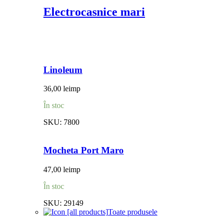
Electrocasnice mari
Linoleum
36,00
lei
mp
În stoc
SKU:
7800
Mocheta Port Maro
47,00
lei
mp
În stoc
SKU:
29149
Toate produsele