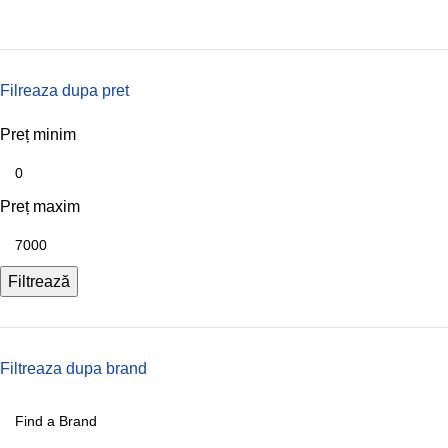
Filreaza dupa pret
Preț minim
Preț maxim
Filtrează
Filtreaza dupa brand