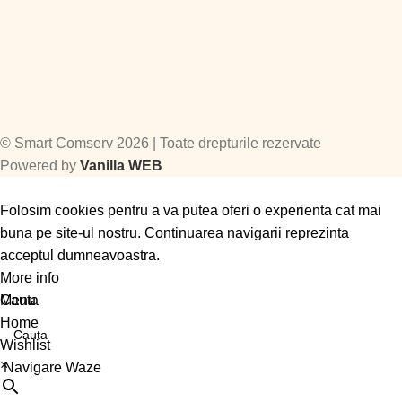
©
Smart Comserv 2026 | Toate drepturile rezervate
Powered by
Vanilla WEB
Folosim cookies pentru a va putea oferi o experienta cat mai
buna pe site-ul nostru. Continuarea navigarii reprezinta
acceptul dumneavoastra.
More info
Accept
Cauta
Menu
Home
Wishlist
×
Navigare Waze