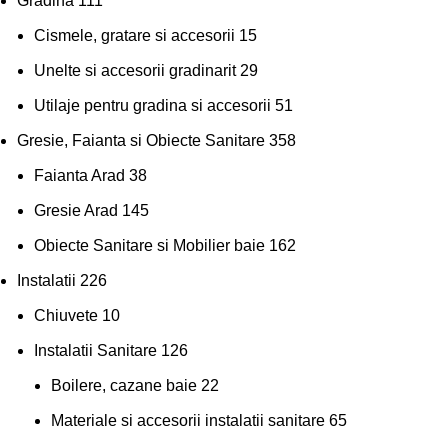
Gradina
111
Cismele, gratare si accesorii
15
Unelte si accesorii gradinarit
29
Utilaje pentru gradina si accesorii
51
Gresie, Faianta si Obiecte Sanitare
358
Faianta Arad
38
Gresie Arad
145
Obiecte Sanitare si Mobilier baie
162
Instalatii
226
Chiuvete
10
Instalatii Sanitare
126
Boilere, cazane baie
22
Materiale si accesorii instalatii sanitare
65