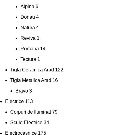
Alpina
6
Donau
4
Natura
4
Reviva
1
Romana
14
Tectura
1
Tigla Ceramica Arad
122
Tigla Metalica Arad
16
Bravo
3
Electrice
113
Corpuri de Iluminat
79
Scule Electrice
34
Electrocasnice
175