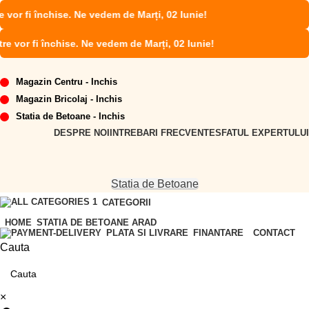
r fi închise. Ne vedem de Marți, 02 Iunie!
vor fi închise. Ne vedem de Marți, 02 Iunie!
Magazin Centru - Inchis
Magazin Bricolaj - Inchis
Statia de Betoane - Inchis
DESPRE NOI
INTREBARI FRECVENTE
SFATUL EXPERTULUI
Statia de Betoane
CATEGORII
HOME
STATIA DE BETOANE ARAD
FINANTARE
CONTACT
PLATA SI LIVRARE
Cauta
×