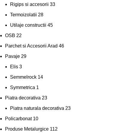
Rigips si accesorii
33
Termoizolatii
28
Utilaje constructii
45
OSB
22
Parchet si Accesorii Arad
46
Pavaje
29
Elis
3
Semmelrock
14
Symmetrica
1
Piatra decorativa
23
Piatra naturala decorativa
23
Policarbonat
10
Produse Metalurgice
112