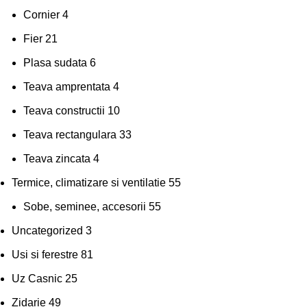
Cornier
4
Fier
21
Plasa sudata
6
Teava amprentata
4
Teava constructii
10
Teava rectangulara
33
Teava zincata
4
Termice, climatizare si ventilatie
55
Sobe, seminee, accesorii
55
Uncategorized
3
Usi si ferestre
81
Uz Casnic
25
Zidarie
49