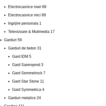
Electrocasnice mari
68
Electrocasnice mici
89
Ingrijire personala
1
Televizoare & Mutimedia
17
Garduri
59
Garduri de beton
31
Gard IDM
5
Gard Sareroprod
3
Gard Semmelrock
7
Gard Star Stone
11
Gard Symmetrica
4
Garduri metalice
24