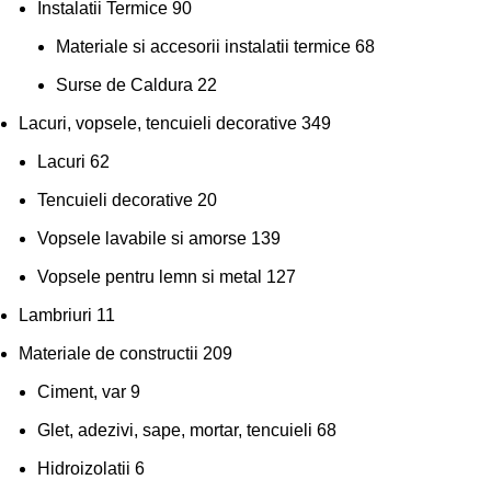
Instalatii Termice
90
Materiale si accesorii instalatii termice
68
Surse de Caldura
22
Lacuri, vopsele, tencuieli decorative
349
Lacuri
62
Tencuieli decorative
20
Vopsele lavabile si amorse
139
Vopsele pentru lemn si metal
127
Lambriuri
11
Materiale de constructii
209
Ciment, var
9
Glet, adezivi, sape, mortar, tencuieli
68
Hidroizolatii
6