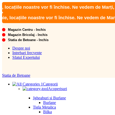
iile noastre vor fi închise. Ne vedem de Marți, 02 Iunie
ațiile noastre vor fi închise. Ne vedem de Marți, 02 Iu
Magazin Centru - Inchis
Magazin Bricolaj - Inchis
Statia de Betoane - Inchis
Despre noi
Intrebari frecvente
Sfatul Expertului
Statia de Betoane
Categorii
Acoperisuri
Jgheaburi si Burlane
Burlane
Tigla Metalica
Bilka