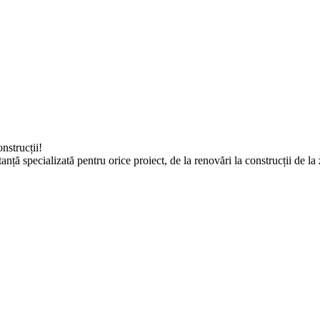
nstrucții!
tanță specializată pentru orice proiect, de la renovări la construcții de 