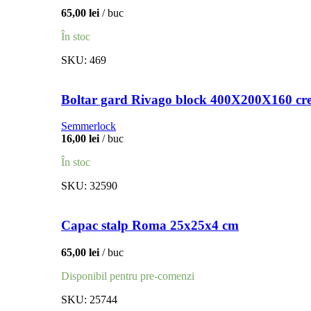
65,00
lei
buc
În stoc
SKU:
469
Boltar gard Rivago block 400X200X160 cr
Semmerlock
16,00
lei
buc
În stoc
SKU:
32590
Capac stalp Roma 25x25x4 cm
65,00
lei
buc
Disponibil pentru pre-comenzi
SKU:
25744