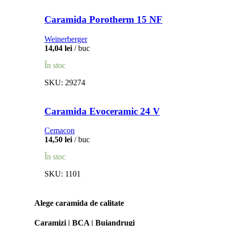
Caramida Porotherm 15 NF
Weinerberger
14,04
lei
buc
În stoc
SKU:
29274
Caramida Evoceramic 24 V
Cemacon
14,50
lei
buc
În stoc
SKU:
1101
Alege caramida de calitate
Caramizi | BCA | Buiandrugi