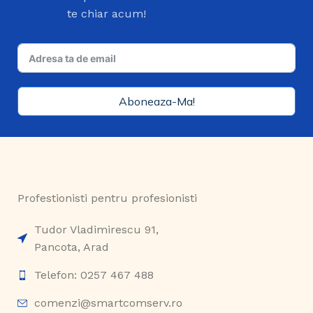
te chiar acum!
Aboneaza-Ma!
Profestionisti pentru profesionisti
Tudor Vladimirescu 91,
Pancota, Arad
Telefon: 0257 467 488
comenzi@smartcomserv.ro