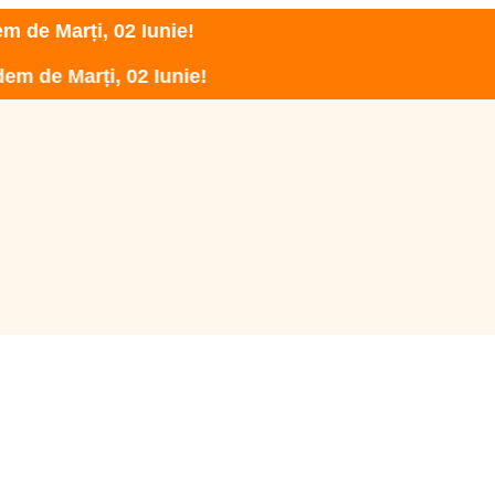
rți, 02 Iunie!
arți, 02 Iunie!