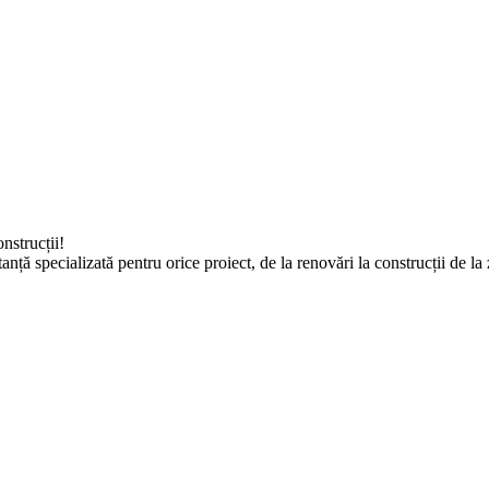
nstrucții!
tanță specializată pentru orice proiect, de la renovări la construcții de 