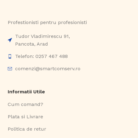
Profestionisti pentru profesionisti
Tudor Vladimirescu 91,
Pancota, Arad
Telefon: 0257 467 488
comenzi@smartcomserv.ro
Informatii Utile
Cum comand?
Plata si Livrare
Politica de retur