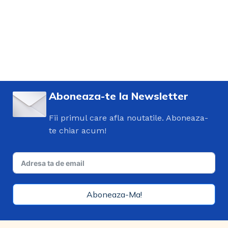
Aboneaza-te la Newsletter
Fii primul care afla noutatile. Aboneaza-
te chiar acum!
Aboneaza-Ma!