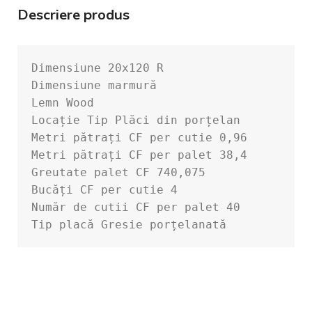
Descriere produs
Dimensiune 20x120 R

Dimensiune marmură

Lemn Wood

Locație Tip Plăci din porțelan

Metri pătrați CF per palet 38,4 

Greutate palet CF 740,075 

Bucăți CF per cutie 4 

Număr de cutii CF per palet 40 
