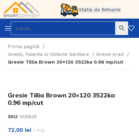
Statia de Betoane
Prima pagină
Gresie, Faianta si Obiecte Sanitare
Gresie Arad
Gresie Tillia Brown 20×120 3522ka 0.96 mp/cut
Gresie Tillia Brown 20×120 3522ka
0.96 mp/cut
505635
SKU:
72,00
lei
mp