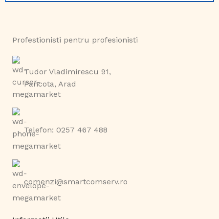
Profestionisti pentru profesionisti
Tudor Vladimirescu 91,
Pancota, Arad
Telefon: 0257 467 488
comenzi@smartcomserv.ro