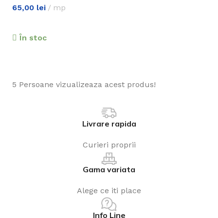
65,00
lei
mp
În stoc
5
Persoane vizualizeaza acest produs!
Livrare rapida
Curieri proprii
Gama variata
Alege ce iti place
Info Line