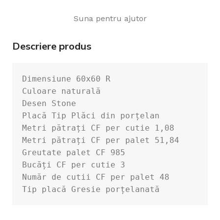
Suna pentru ajutor
Descriere produs
Dimensiune 60x60 R

Culoare naturală

Desen Stone

Placă Tip Plăci din porțelan

Metri pătrați CF per cutie 1,08

Metri pătrați CF per palet 51,84

Greutate palet CF 985

Bucăți CF per cutie 3

Număr de cutii CF per palet 48

Tip placă Gresie porțelanată