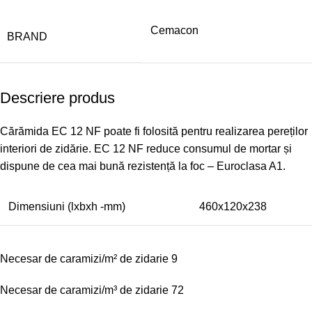
Cemacon
BRAND
Descriere produs
Cărămida EC 12 NF poate fi folosită pentru realizarea pereților
interiori de zidărie. EC 12 NF reduce consumul de mortar și
dispune de cea mai bună rezistență la foc – Euroclasa A1.
Dimensiuni (lxbxh -mm)
460x120x238
Necesar de caramizi/m² de zidarie 9
Necesar de caramizi/m³ de zidarie 72