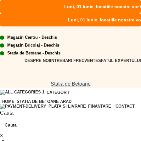
Luni, 01 Iunie, locațiile noastre vor fi
Luni, 01 Iunie, locațiile noastre vor 
Magazin Centru - Deschis
Magazin Bricolaj - Deschis
Statia de Betoane - Deschis
DESPRE NOI
INTREBARI FRECVENTE
SFATUL EXPERTULUI
Statia de Betoane
CATEGORII
HOME
STATIA DE BETOANE ARAD
FINANTARE
CONTACT
PLATA SI LIVRARE
Cauta
×