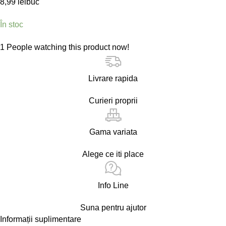
8,99
lei
buc
În stoc
1
People watching this product now!
Livrare rapida
Curieri proprii
Gama variata
Alege ce iti place
Info Line
Suna pentru ajutor
Informații suplimentare