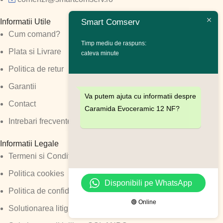
Informatii Utile
Smart Comserv
Cum comand?
Timp mediu de raspuns:
Plata si Livrare
cateva minute
Politica de retur
Garantii
Va putem ajuta cu informatii despre
Contact
Caramida Evoceramic 12 NF?
Intrebari frecvente
Informatii Legale
Termeni si Conditii
Politica cookies
Disponibili pe WhatsApp
Politica de confidentialitate
🟢 Online
Solutionarea litigiilor - SAL ANPC