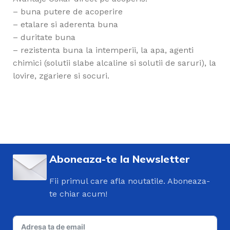
– buna putere de acoperire
– etalare si aderenta buna
– duritate buna
– rezistenta buna la intemperii, la apa, agenti
chimici (solutii slabe alcaline si solutii de saruri), la
lovire, zgariere si socuri.
Aboneaza-te la Newsletter
Fii primul care afla noutatile. Aboneaza-
te chiar acum!