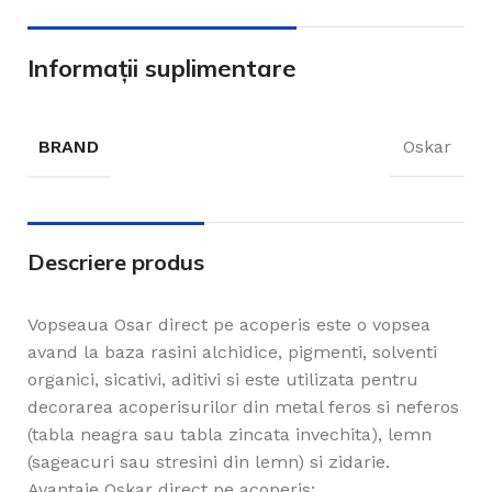
Informații suplimentare
BRAND
Oskar
Descriere produs
Vopseaua Osar direct pe acoperis este o vopsea
avand la baza rasini alchidice, pigmenti, solventi
organici, sicativi, aditivi si este utilizata pentru
decorarea acoperisurilor din metal feros si neferos
(tabla neagra sau tabla zincata invechita), lemn
(sageacuri sau stresini din lemn) si zidarie.
Avantaje Oskar direct pe acoperis: