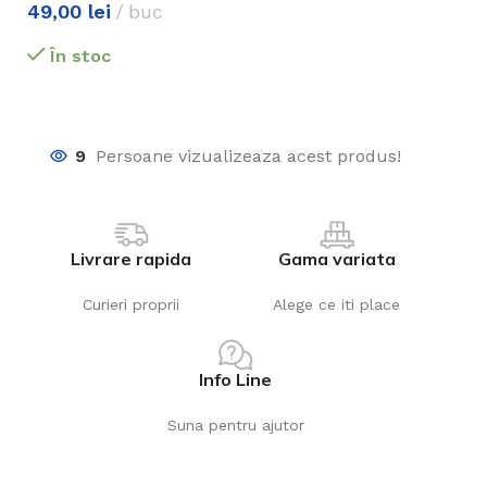
49,00
lei
buc
În stoc
9
Persoane vizualizeaza acest produs!
Livrare rapida
Gama variata
Curieri proprii
Alege ce iti place
Info Line
Suna pentru ajutor