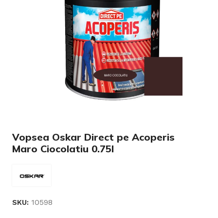
Vopsea Oskar Direct pe Acoperis
Maro Ciocolatiu 0.75l
10598
SKU: