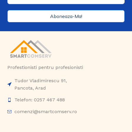
Aboneaza-Ma!
Profestionisti pentru profesionisti
Tudor Vladimirescu 91,
Pancota, Arad
Telefon: 0257 467 488
comenzi@smartcomserv.ro