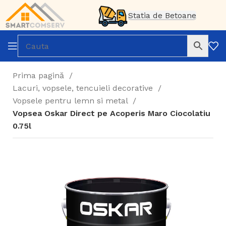
Statia de Betoane
Prima pagină
Lacuri, vopsele, tencuieli decorative
Vopsele pentru lemn si metal
Vopsea Oskar Direct pe Acoperis Maro Ciocolatiu
0.75l