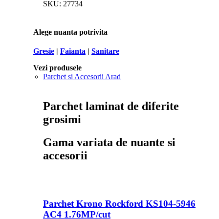
SKU:
27734
Alege nuanta potrivita
Gresie
|
Faianta
|
Sanitare
Vezi produsele
Parchet si Accesorii Arad
Parchet laminat de diferite
grosimi
Gama variata de nuante si
accesorii
Parchet Krono Rockford KS104-5946
AC4 1.76MP/cut