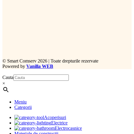
©
Smart Comserv 2026 | Toate drepturile rezervate
Powered by
Vanilla WEB
Cauta
×
Meniu
Categorii
Acoperisuri
Electrice
Electrocasnice
Materiale de constructii