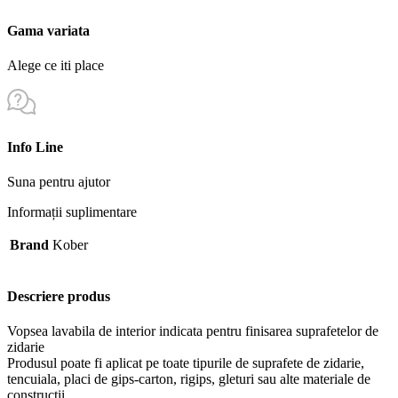
Gama variata
Alege ce iti place
Info Line
Suna pentru ajutor
Informații suplimentare
Brand
Kober
Descriere produs
Vopsea lavabila de interior indicata pentru finisarea suprafetelor de
zidarie
Produsul poate fi aplicat pe toate tipurile de suprafete de zidarie,
tencuiala, placi de gips-carton, rigips, gleturi sau alte materiale de
constructii.