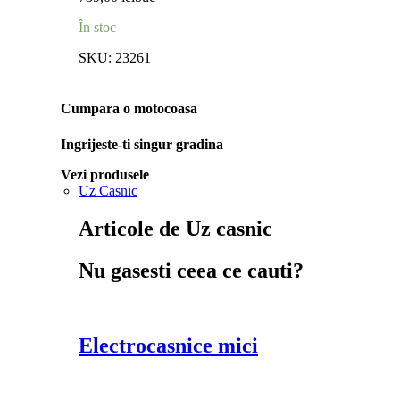
În stoc
SKU:
23261
Cumpara o motocoasa
Ingrijeste-ti singur gradina
Vezi produsele
Uz Casnic
Articole de Uz casnic
Nu gasesti ceea ce cauti?
Electrocasnice mici