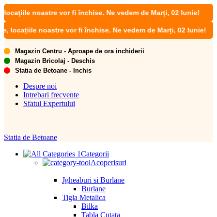
ile noastre vor fi închise. Ne vedem de Marți, 02 Iunie!
ațiile noastre vor fi închise. Ne vedem de Marți, 02 Iunie!
Magazin Centru - Aproape de ora inchiderii
Magazin Bricolaj - Deschis
Statia de Betoane - Inchis
Despre noi
Intrebari frecvente
Sfatul Expertului
Statia de Betoane
Categorii
Acoperisuri
Jgheaburi si Burlane
Burlane
Tigla Metalica
Bilka
Tabla Cutata