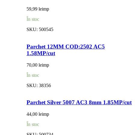
59,99
lei
mp
În stoc
SKU:
500545
Parchet 12MM COD:2502 AC5
1.58MP/cut
70,00
lei
mp
În stoc
SKU:
38356
Parchet Silver 5007 AC3 8mm 1.85MP/cut
44,00
lei
mp
În stoc
SKU:
500734