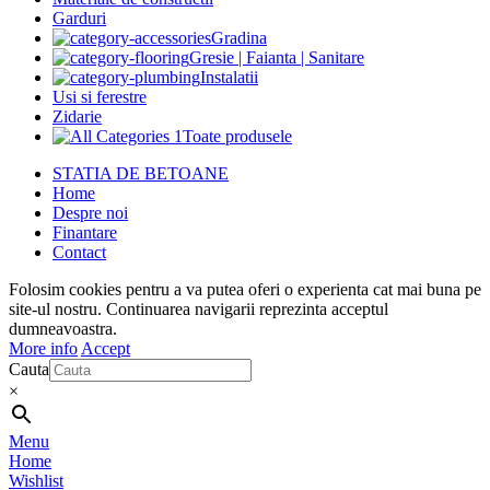
Garduri
Gradina
Gresie | Faianta | Sanitare
Instalatii
Usi si ferestre
Zidarie
Toate produsele
STATIA DE BETOANE
Home
Despre noi
Finantare
Contact
Folosim cookies pentru a va putea oferi o experienta cat mai buna pe
site-ul nostru. Continuarea navigarii reprezinta acceptul
dumneavoastra.
More info
Accept
Cauta
×
Menu
Home
Wishlist