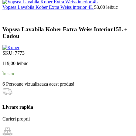
Vopsea Lavabila Kober Extra Weiss interior 4L
53,00
lei
buc
Vopsea Lavabila Kober Extra Weiss Interior15L +
Cadou
SKU:
7773
119,00
lei
buc
În stoc
6
Persoane vizualizeaza acest produs!
Livrare rapida
Curieri proprii