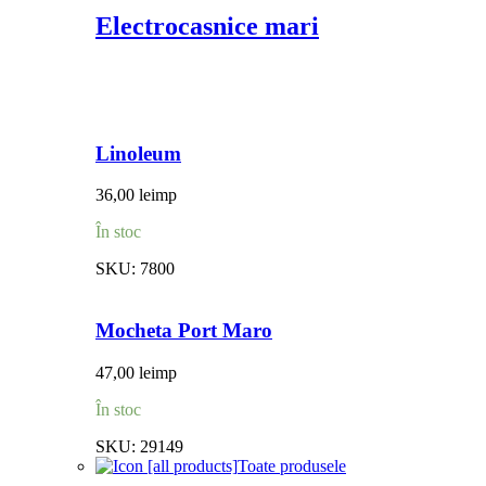
Electrocasnice mari
Linoleum
36,00
lei
mp
În stoc
SKU:
7800
Mocheta Port Maro
47,00
lei
mp
În stoc
SKU:
29149
Toate produsele