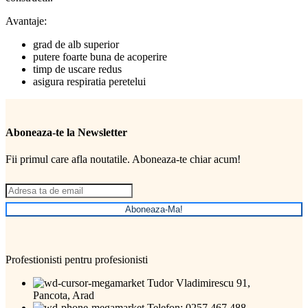
Avantaje:
grad de alb superior
putere foarte buna de acoperire
timp de uscare redus
asigura respiratia peretelui
Aboneaza-te la Newsletter
Fii primul care afla noutatile. Aboneaza-te chiar acum!
Aboneaza-Ma!
Profestionisti pentru profesionisti
Tudor Vladimirescu 91,
Pancota, Arad
Telefon: 0257 467 488