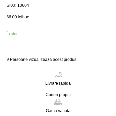
SKU:
10604
36,00
lei
buc
În stoc
9
Persoane vizualizeaza acest produs!
Livrare rapida
Curieri proprii
Gama variata