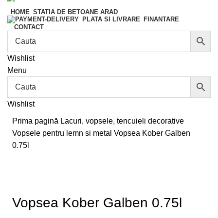
HOME
STATIA DE BETOANE ARAD
FINANTARE
PLATA SI LIVRARE
CONTACT
Wishlist
Menu
Wishlist
Prima pagină
Lacuri, vopsele, tencuieli decorative
Vopsele pentru lemn si metal
Vopsea Kober Galben
0.75l
Vopsea Kober Galben 0.75l