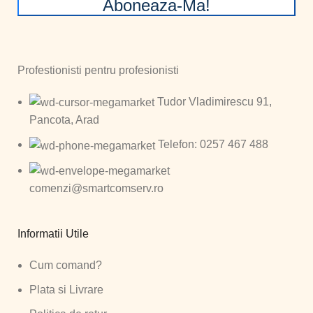
Aboneaza-Ma!
Profestionisti pentru profesionisti
Tudor Vladimirescu 91,
Pancota, Arad
Telefon: 0257 467 488
comenzi@smartcomserv.ro
Informatii Utile
Cum comand?
Plata si Livrare