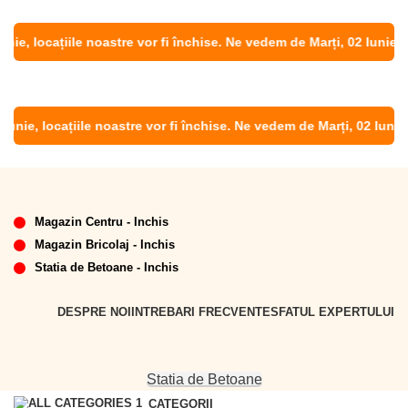
ie, locațiile noastre vor fi închise. Ne vedem de Marți, 02 Iunie!
nie, locațiile noastre vor fi închise. Ne vedem de Marți, 02 Iunie!
Magazin Centru - Inchis
Magazin Bricolaj - Inchis
Statia de Betoane - Inchis
DESPRE NOI
INTREBARI FRECVENTE
SFATUL EXPERTULUI
Statia de Betoane
CATEGORII