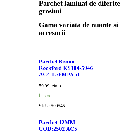
Parchet laminat de diferite
grosimi
Gama variata de nuante si
accesorii
Parchet Krono
Rockford KS104-5946
AC4 1.76MP/cut
59,99
lei
mp
În stoc
SKU:
500545
Parchet 12MM
COD:2502 AC5