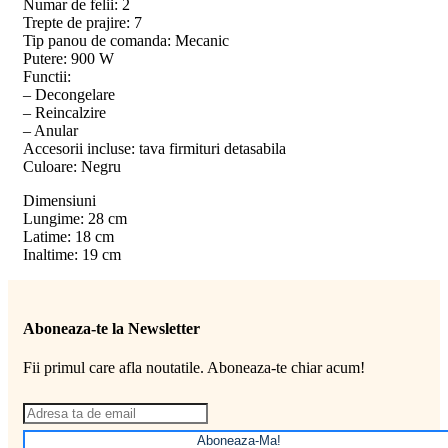
Numar de felii: 2
Trepte de prajire: 7
Tip panou de comanda: Mecanic
Putere: 900 W
Functii:
– Decongelare
– Reincalzire
– Anular
Accesorii incluse: tava firmituri detasabila
Culoare: Negru
Dimensiuni
Lungime: 28 cm
Latime: 18 cm
Inaltime: 19 cm
Aboneaza-te la Newsletter
Fii primul care afla noutatile. Aboneaza-te chiar acum!
Aboneaza-Ma!