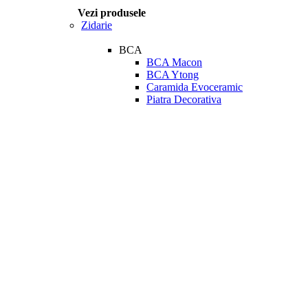
Vezi produsele
Zidarie
BCA
BCA Macon
BCA Ytong
Caramida Evoceramic
Piatra Decorativa