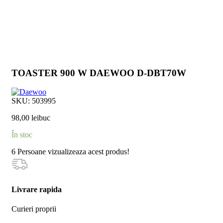
TOASTER 900 W DAEWOO D-DBT70W
SKU:
503995
98,00
lei
buc
În stoc
6
Persoane vizualizeaza acest produs!
Livrare rapida
Curieri proprii