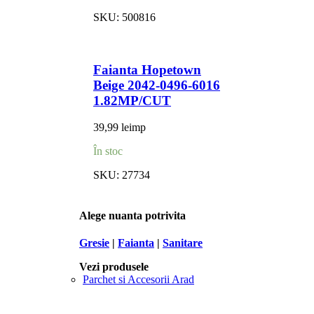
SKU:
500816
Faianta Hopetown
Beige 2042-0496-6016
1.82MP/CUT
39,99
lei
mp
În stoc
SKU:
27734
Alege nuanta potrivita
Gresie
|
Faianta
|
Sanitare
Vezi produsele
Parchet si Accesorii Arad