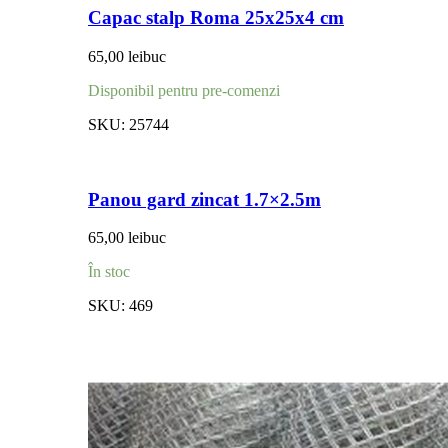
Capac stalp Roma 25x25x4 cm
65,00
lei
buc
Disponibil pentru pre-comenzi
SKU:
25744
Panou gard zincat 1.7×2.5m
65,00
lei
buc
În stoc
SKU:
469