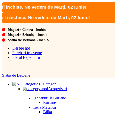
ise. Ne vedem de Marți, 02 Iunie!
chise. Ne vedem de Marți, 02 Iunie!
Magazin Centru - Inchis
Magazin Bricolaj - Inchis
Statia de Betoane - Inchis
Despre noi
Intrebari frecvente
Sfatul Expertului
Statia de Betoane
Categorii
Acoperisuri
Jgheaburi si Burlane
Burlane
Tigla Metalica
Bilka