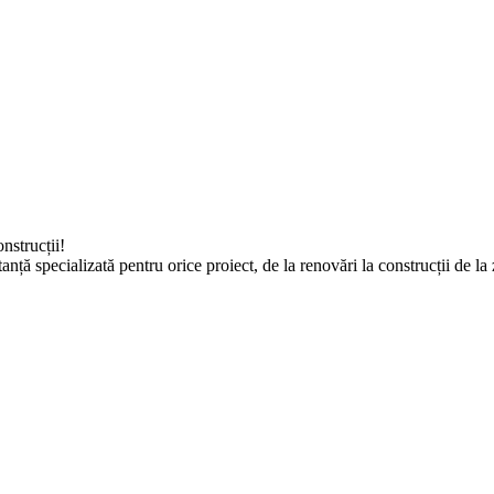
nstrucții!
tanță specializată pentru orice proiect, de la renovări la construcții de 