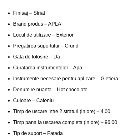
Finisaj –
Striat
Brand produs –
APLA
Locul de utilizare –
Exterior
Pregatirea suportului –
Grund
Gata de folosire –
Da
Curatarea instrumentelor –
Apa
Instrumente necesare pentru aplicare –
Gletiera
Denumire nuanta –
Hot chocolate
Culoare –
Cafeniu
Timp de uscare intre 2 straturi (in ore) –
4.00
Timp pana la uscarea completa (in ore) –
96.00
Tip de suport –
Fatada