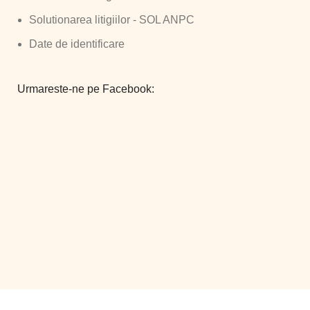
Solutionarea litigiilor - SOL ANPC
Date de identificare
Urmareste-ne pe Facebook:
©
Smart Comserv 2026 | Toate drepturile rezervate