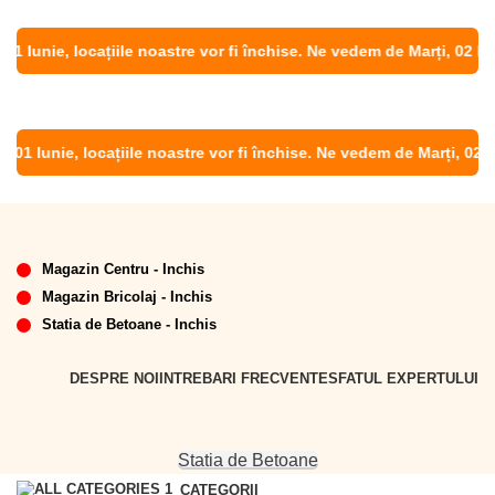
 Iunie, locațiile noastre vor fi închise. Ne vedem de Marți, 02 Iunie
01 Iunie, locațiile noastre vor fi închise. Ne vedem de Marți, 02 Iun
Magazin Centru - Inchis
Magazin Bricolaj - Inchis
Statia de Betoane - Inchis
DESPRE NOI
INTREBARI FRECVENTE
SFATUL EXPERTULUI
Statia de Betoane
CATEGORII