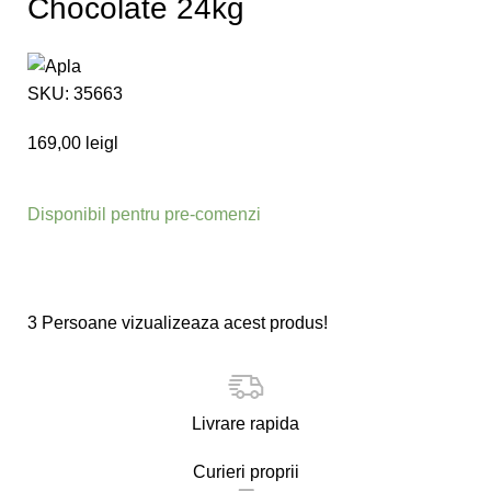
Chocolate 24kg
SKU:
35663
169,00
lei
gl
Disponibil pentru pre-comenzi
3
Persoane vizualizeaza acest produs!
Livrare rapida
Curieri proprii