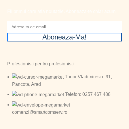
Fii primul care afla noutatile. Aboneaza-te chiar acum!
Aboneaza-Ma!
Profestionisti pentru profesionisti
Tudor Vladimirescu 91,
Pancota, Arad
Telefon: 0257 467 488
comenzi@smartcomserv.ro