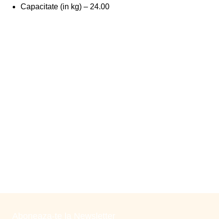
Capacitate (in kg) –
24.00
Aboneaza-te la Newsletter