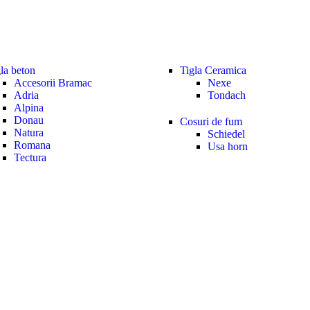
la beton
Tigla Ceramica
Accesorii Bramac
Nexe
Adria
Tondach
Alpina
Donau
Cosuri de fum
Natura
Schiedel
Romana
Usa horn
Tectura