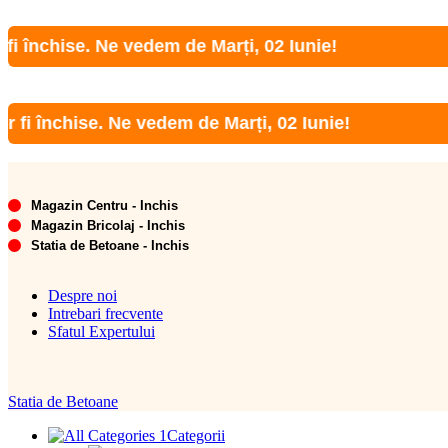
ise. Ne vedem de Marți, 02 Iunie!
chise. Ne vedem de Marți, 02 Iunie!
Magazin Centru - Inchis
Magazin Bricolaj - Inchis
Statia de Betoane - Inchis
Despre noi
Intrebari frecvente
Sfatul Expertului
Statia de Betoane
Categorii