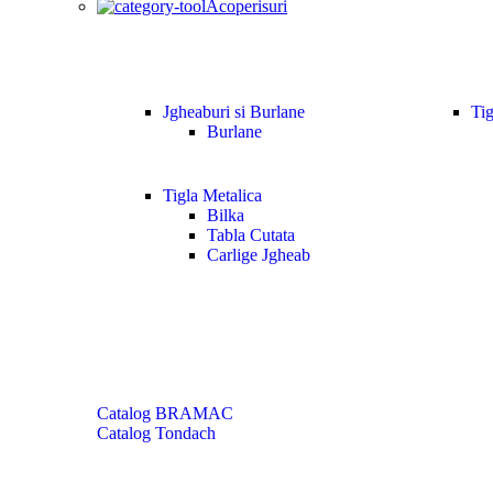
Acoperisuri
Jgheaburi si Burlane
Tig
Burlane
Tigla Metalica
Bilka
Tabla Cutata
Carlige Jgheab
Catalog BRAMAC
Catalog Tondach