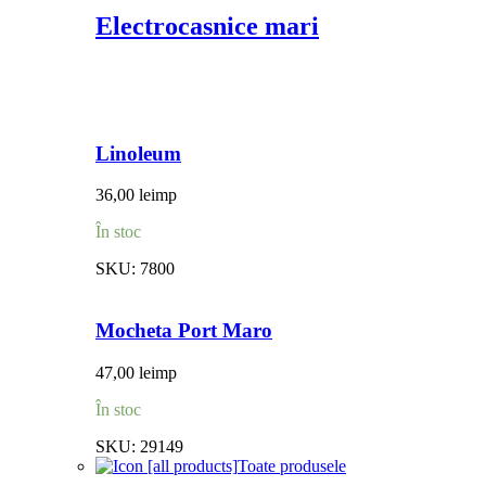
Electrocasnice mari
Linoleum
36,00
lei
mp
În stoc
SKU:
7800
Mocheta Port Maro
47,00
lei
mp
În stoc
SKU:
29149
Toate produsele