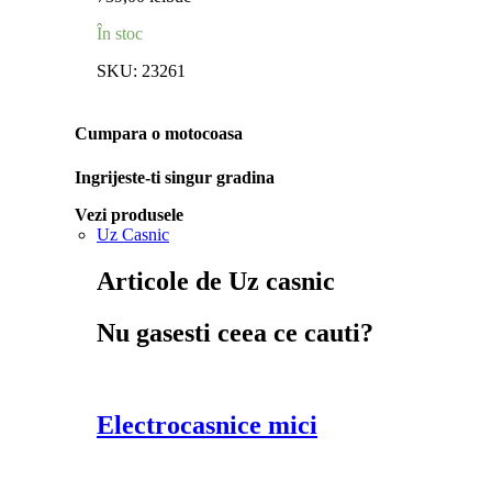
În stoc
SKU:
23261
Cumpara o motocoasa
Ingrijeste-ti singur gradina
Vezi produsele
Uz Casnic
Articole de Uz casnic
Nu gasesti ceea ce cauti?
Electrocasnice mici