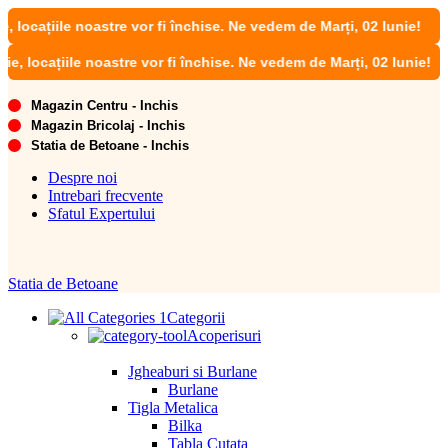
țiile noastre vor fi închise. Ne vedem de Marți, 02 Iunie!
ațiile noastre vor fi închise. Ne vedem de Marți, 02 Iunie!
Magazin Centru - Inchis
Magazin Bricolaj - Inchis
Statia de Betoane - Inchis
Despre noi
Intrebari frecvente
Sfatul Expertului
Statia de Betoane
Categorii
Acoperisuri
Jgheaburi si Burlane
Burlane
Tigla Metalica
Bilka
Tabla Cutata