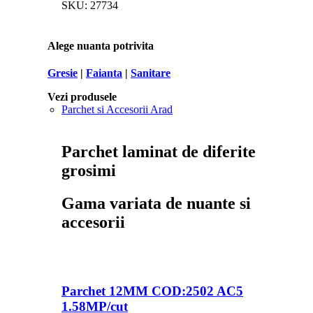
SKU:
27734
Alege nuanta potrivita
Gresie
|
Faianta
|
Sanitare
Vezi produsele
Parchet si Accesorii Arad
Parchet laminat de diferite
grosimi
Gama variata de nuante si
accesorii
Parchet 12MM COD:2502 AC5
1.58MP/cut