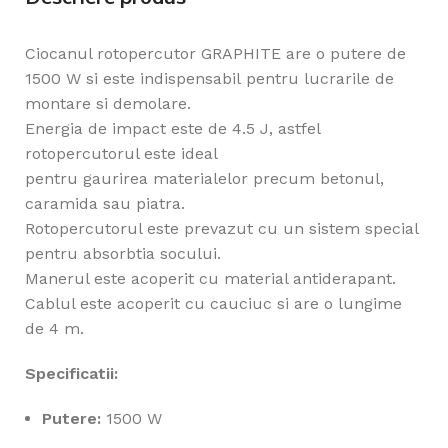
Ciocanul rotopercutor GRAPHITE are o putere de
1500 W si este indispensabil pentru lucrarile de
montare si demolare.
Energia de impact este de 4.5 J, astfel
rotopercutorul este ideal
pentru gaurirea materialelor precum betonul,
caramida sau piatra.
Rotopercutorul este prevazut cu un sistem special
pentru absorbtia socului.
Manerul este acoperit cu material antiderapant.
Cablul este acoperit cu cauciuc si are o lungime
de 4 m.
Specificatii:
Putere:
1500 W