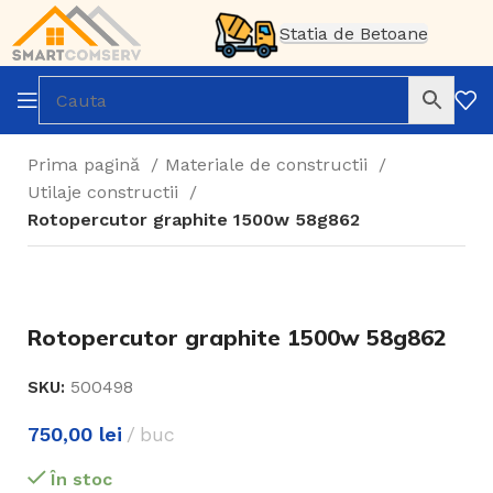
Statia de Betoane
Prima pagină
Materiale de constructii
Utilaje constructii
Rotopercutor graphite 1500w 58g862
Rotopercutor graphite 1500w 58g862
500498
SKU:
750,00
lei
buc
În stoc