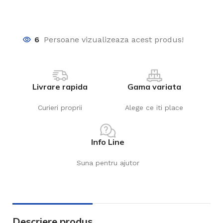
6
Persoane vizualizeaza acest produs!
Livrare rapida
Gama variata
Curieri proprii
Alege ce iti place
Info Line
Suna pentru ajutor
Descriere produs