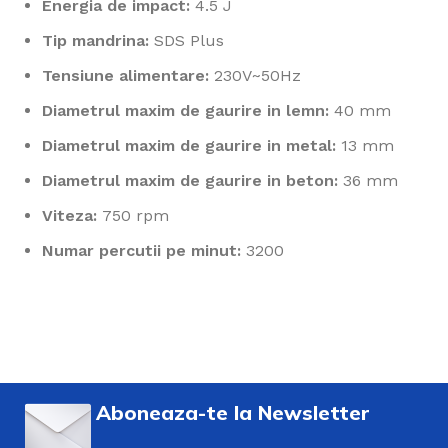
Energia de impact:
4.5 J
Tip mandrina:
SDS Plus
Tensiune alimentare:
230V~50Hz
Diametrul maxim de gaurire in lemn:
40 mm
Diametrul maxim de gaurire in metal:
13 mm
Diametrul maxim de gaurire in beton:
36 mm
Viteza:
750 rpm
Numar percutii pe minut:
3200
Aboneaza-te la Newsletter