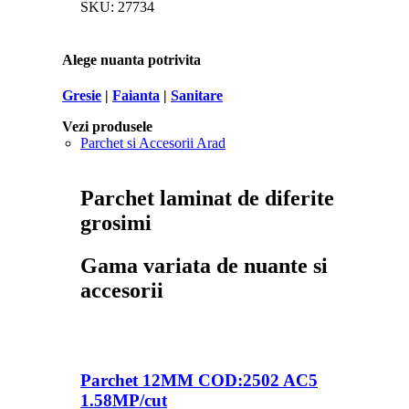
SKU:
27734
Alege nuanta potrivita
Gresie
|
Faianta
|
Sanitare
Vezi produsele
Parchet si Accesorii Arad
Parchet laminat de diferite
grosimi
Gama variata de nuante si
accesorii
Parchet 12MM COD:2502 AC5
1.58MP/cut