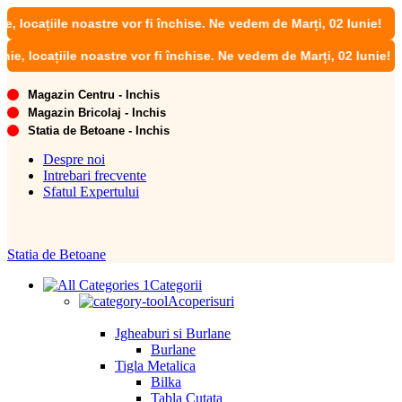
ațiile noastre vor fi închise. Ne vedem de Marți, 02 Iunie!
cațiile noastre vor fi închise. Ne vedem de Marți, 02 Iunie!
Magazin Centru - Inchis
Magazin Bricolaj - Inchis
Statia de Betoane - Inchis
Despre noi
Intrebari frecvente
Sfatul Expertului
Statia de Betoane
Categorii
Acoperisuri
Jgheaburi si Burlane
Burlane
Tigla Metalica
Bilka
Tabla Cutata