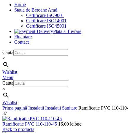
Home
Statia de Betoane Arad
Certificare ISO9001
Certificare ISO14001
Certificare ISO45001
Plata si Livrare
Finantare
Contact
Cauta
×
Wishlist
Menu
Cauta
×
Wishlist
Prima pagină
Instalatii
Instalatii Sanitare
Ramificatie PVC 110-110-
87
Ramificatie PVC 110-110-45
16,00
lei
buc
Back to products