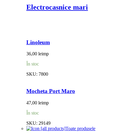
Electrocasnice mari
Linoleum
36,00
lei
mp
În stoc
SKU:
7800
Mocheta Port Maro
47,00
lei
mp
În stoc
SKU:
29149
Toate produsele