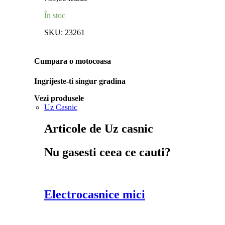
În stoc
SKU:
23261
Cumpara o motocoasa
Ingrijeste-ti singur gradina
Vezi produsele
Uz Casnic
Articole de Uz casnic
Nu gasesti ceea ce cauti?
Electrocasnice mici