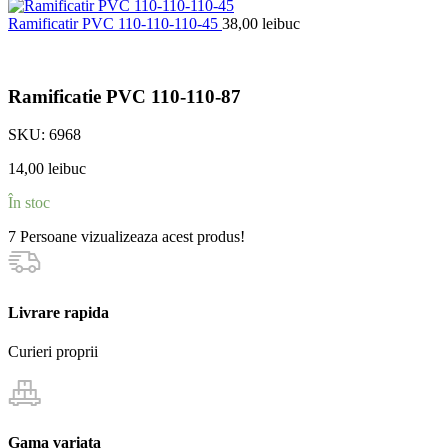
Ramificatir PVC 110-110-110-45
38,00
lei
buc
Ramificatie PVC 110-110-87
SKU:
6968
14,00
lei
buc
În stoc
7
Persoane vizualizeaza acest produs!
Livrare rapida
Curieri proprii
Gama variata