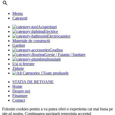
Meniu
Categorii
Acoperisuri
Electrice
Electrocasnice
Materiale de constructii
Garduri
Gradina
Gresie | Faianta | Sanitare
Instalatii
Usi si ferestre
Zidarie
Toate produsele
STATIA DE BETOANE
Home
Despre noi
Finantare
Contact
Folosim cookies pentru a va putea oferi o experienta cat mai buna pe
site-ul nostru. Continuarea navigarii reprezinta acceptul