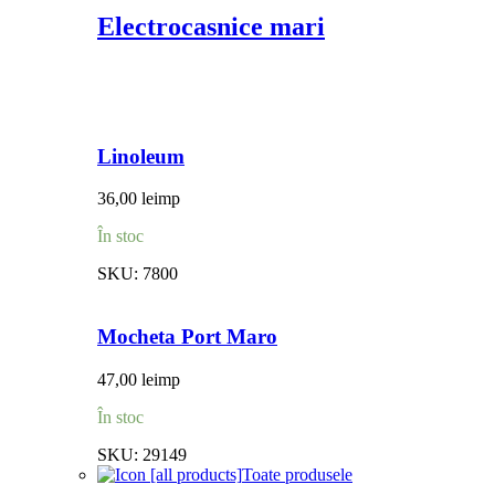
Electrocasnice mari
Linoleum
36,00
lei
mp
În stoc
SKU:
7800
Mocheta Port Maro
47,00
lei
mp
În stoc
SKU:
29149
Toate produsele