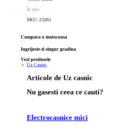
În stoc
SKU:
23261
Cumpara o motocoasa
Ingrijeste-ti singur gradina
Vezi produsele
Uz Casnic
Articole de Uz casnic
Nu gasesti ceea ce cauti?
Electrocasnice mici