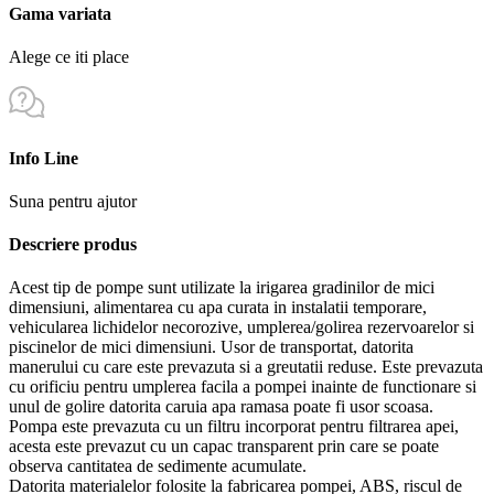
Gama variata
Alege ce iti place
Info Line
Suna pentru ajutor
Descriere produs
Acest tip de pompe sunt utilizate la irigarea gradinilor de mici
dimensiuni, alimentarea cu apa curata in instalatii temporare,
vehicularea lichidelor necorozive, umplerea/golirea rezervoarelor si
piscinelor de mici dimensiuni. Usor de transportat, datorita
manerului cu care este prevazuta si a greutatii reduse. Este prevazuta
cu orificiu pentru umplerea facila a pompei inainte de functionare si
unul de golire datorita caruia apa ramasa poate fi usor scoasa.
Pompa este prevazuta cu un filtru incorporat pentru filtrarea apei,
acesta este prevazut cu un capac transparent prin care se poate
observa cantitatea de sedimente acumulate.
Datorita materialelor folosite la fabricarea pompei, ABS, riscul de