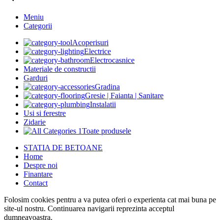
Meniu
Categorii
Acoperisuri
Electrice
Electrocasnice
Materiale de constructii
Garduri
Gradina
Gresie | Faianta | Sanitare
Instalatii
Usi si ferestre
Zidarie
Toate produsele
STATIA DE BETOANE
Home
Despre noi
Finantare
Contact
Folosim cookies pentru a va putea oferi o experienta cat mai buna pe
site-ul nostru. Continuarea navigarii reprezinta acceptul
dumneavoastra.