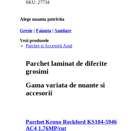
SKU:
27734
Alege nuanta potrivita
Gresie
|
Faianta
|
Sanitare
Vezi produsele
Parchet si Accesorii Arad
Parchet laminat de diferite
grosimi
Gama variata de nuante si
accesorii
Parchet Krono Rockford KS104-5946
AC4 1.76MP/cut