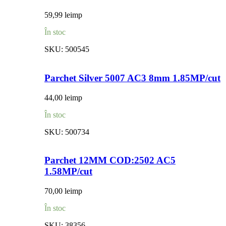
59,99
lei
mp
În stoc
SKU:
500545
Parchet Silver 5007 AC3 8mm 1.85MP/cut
44,00
lei
mp
În stoc
SKU:
500734
Parchet 12MM COD:2502 AC5
1.58MP/cut
70,00
lei
mp
În stoc
SKU:
38356