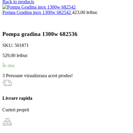
Back to products
Pompa Gradina inox 1300w 682542
423,00
lei
buc
Pompa gradina 1300w 682536
SKU:
501871
529,00
lei
buc
În stoc
3
Persoane vizualizeaza acest produs!
Livrare rapida
Curieri proprii