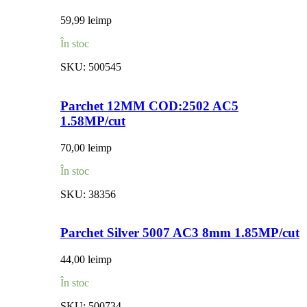
59,99
lei
mp
În stoc
SKU:
500545
Parchet 12MM COD:2502 AC5
1.58MP/cut
70,00
lei
mp
În stoc
SKU:
38356
Parchet Silver 5007 AC3 8mm 1.85MP/cut
44,00
lei
mp
În stoc
SKU:
500734