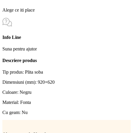
Alege ce iti place
Info Line
Suna pentru ajutor
Descriere produs
Tip produs: Plita soba
Dimensiuni (mm): 920×620
Culoare: Negru
Material: Fonta
Cu geam: Nu