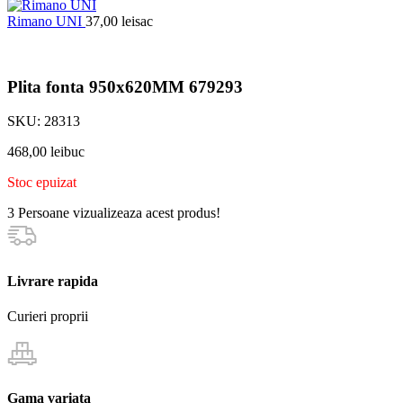
Rimano UNI
37,00
lei
sac
Plita fonta 950x620MM 679293
SKU:
28313
468,00
lei
buc
Stoc epuizat
3
Persoane vizualizeaza acest produs!
Livrare rapida
Curieri proprii
Gama variata