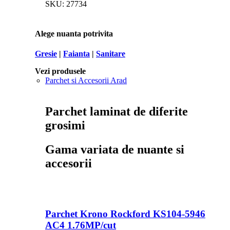
SKU:
27734
Alege nuanta potrivita
Gresie
|
Faianta
|
Sanitare
Vezi produsele
Parchet si Accesorii Arad
Parchet laminat de diferite
grosimi
Gama variata de nuante si
accesorii
Parchet Krono Rockford KS104-5946
AC4 1.76MP/cut