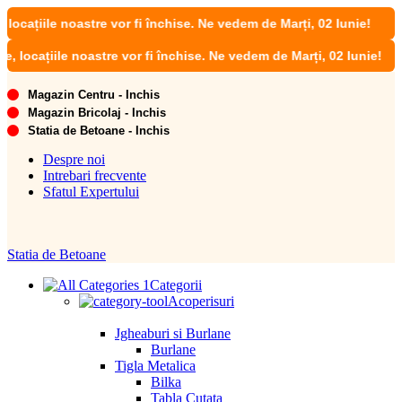
iile noastre vor fi închise. Ne vedem de Marți, 02 Iunie!
ațiile noastre vor fi închise. Ne vedem de Marți, 02 Iunie!
Magazin Centru - Inchis
Magazin Bricolaj - Inchis
Statia de Betoane - Inchis
Despre noi
Intrebari frecvente
Sfatul Expertului
Statia de Betoane
Categorii
Acoperisuri
Jgheaburi si Burlane
Burlane
Tigla Metalica
Bilka
Tabla Cutata