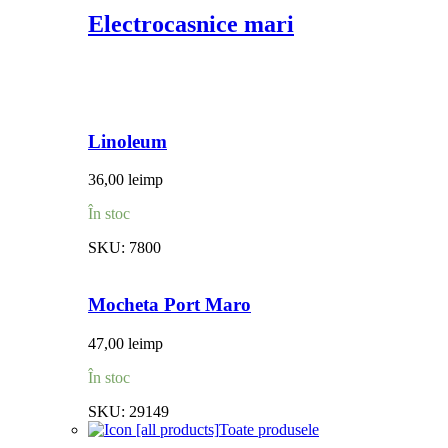
Electrocasnice mari
Linoleum
36,00
lei
mp
În stoc
SKU:
7800
Mocheta Port Maro
47,00
lei
mp
În stoc
SKU:
29149
Toate produsele