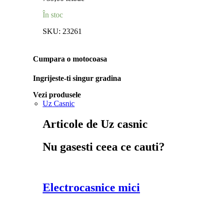
În stoc
SKU:
23261
Cumpara o motocoasa
Ingrijeste-ti singur gradina
Vezi produsele
Uz Casnic
Articole de Uz casnic
Nu gasesti ceea ce cauti?
Electrocasnice mici