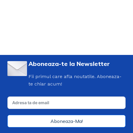
Aboneaza-te la Newsletter
Fii primul care afla noutatile. Aboneaza-
te chiar acum!
Aboneaza-Ma!