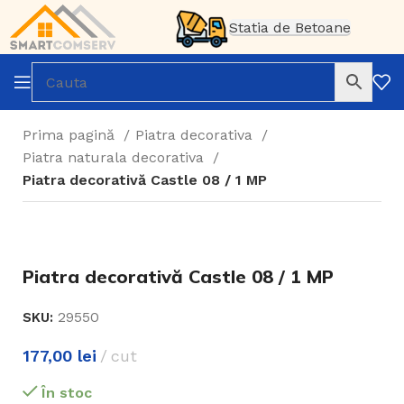
Statia de Betoane
Prima pagină
Piatra decorativa
Piatra naturala decorativa
Piatra decorativă Castle 08 / 1 MP
Piatra decorativă Castle 08 / 1 MP
29550
SKU:
177,00
lei
cut
În stoc