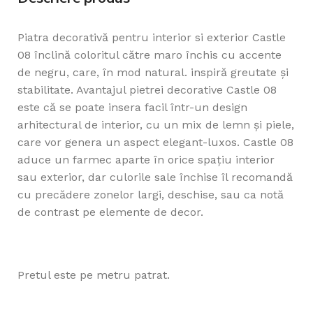
Piatra decorativă pentru interior si exterior Castle
08 înclină coloritul către maro închis cu accente
de negru, care, în mod natural. inspiră greutate și
stabilitate. Avantajul pietrei decorative Castle 08
este că se poate insera facil într-un design
arhitectural de interior, cu un mix de lemn și piele,
care vor genera un aspect elegant-luxos. Castle 08
aduce un farmec aparte în orice spațiu interior
sau exterior, dar culorile sale închise îl recomandă
cu precădere zonelor largi, deschise, sau ca notă
de contrast pe elemente de decor.
Pretul este pe metru patrat.