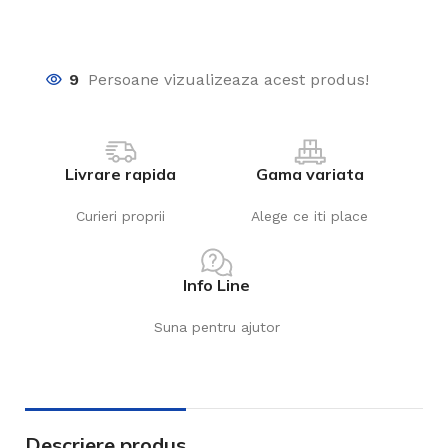
9
Persoane vizualizeaza acest produs!
Livrare rapida
Gama variata
Curieri proprii
Alege ce iti place
Info Line
Suna pentru ajutor
Descriere produs