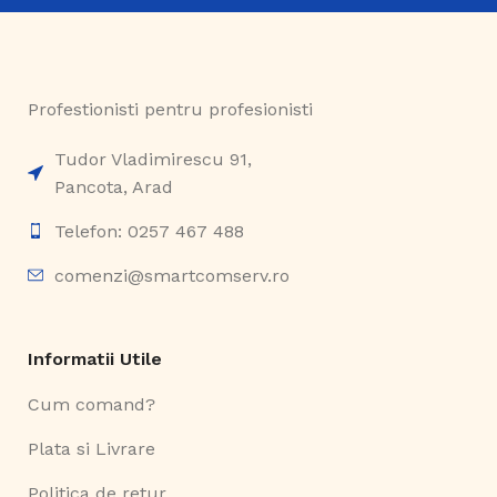
Profestionisti pentru profesionisti
Tudor Vladimirescu 91,
Pancota, Arad
Telefon: 0257 467 488
comenzi@smartcomserv.ro
Informatii Utile
Cum comand?
Plata si Livrare
Politica de retur