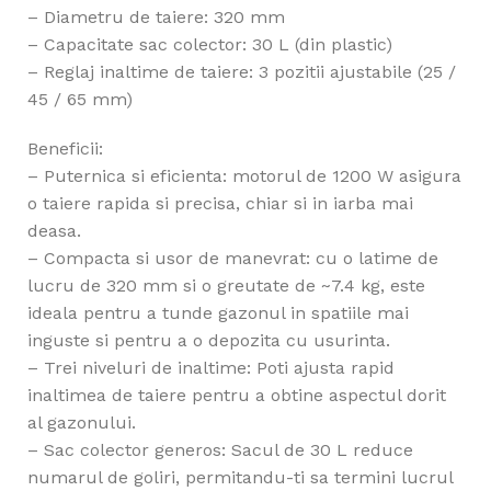
– Diametru de taiere: 320 mm
– Capacitate sac colector: 30 L (din plastic)
– Reglaj inaltime de taiere: 3 pozitii ajustabile (25 /
45 / 65 mm)
Beneficii:
– Puternica si eficienta: motorul de 1200 W asigura
o taiere rapida si precisa, chiar si in iarba mai
deasa.
– Compacta si usor de manevrat: cu o latime de
lucru de 320 mm si o greutate de ~7.4 kg, este
ideala pentru a tunde gazonul in spatiile mai
inguste si pentru a o depozita cu usurinta.
– Trei niveluri de inaltime: Poti ajusta rapid
inaltimea de taiere pentru a obtine aspectul dorit
al gazonului.
– Sac colector generos: Sacul de 30 L reduce
numarul de goliri, permitandu-ti sa termini lucrul