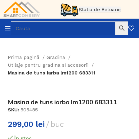
Statia de Betoane
Prima pagină
Gradina
Utilaje pentru gradina si accesorii
Masina de tuns iarba lm1200 683311
Masina de tuns iarba lm1200 683311
SKU:
505485
299,00
lei
buc
În stoc