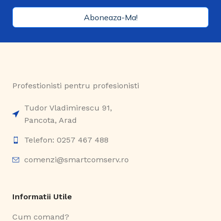
Aboneaza-Ma!
Profestionisti pentru profesionisti
Tudor Vladimirescu 91,
Pancota, Arad
Telefon: 0257 467 488
comenzi@smartcomserv.ro
Informatii Utile
Cum comand?