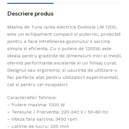
Descriere produs
Masina de Tuns Iarba electrica Evotools LM 1200,
este un echipament compact si puternic, proiectat
pentru a face intretinerea gazonului o sarcina
simpla si eficienta. Cu o putere de 1200W, este
ideala pentru gradinile de dimensiuni mici si medii,
oferind performante excelente si un finisaj curat.
Designul sau ergonomic si usurinta de utilizare o
fac perfecta atat pentru utilizatorii experimentati,
cat si pentru cei incepatori.
Caracteristici Tehnice:
– Putere maxima: 1200 W
– Tensiune / Frecventa: 220-240 V / 50-60 Hz
– Viteza fara sarcina: 3450 rpm
– Latime de lucru: 320 mm