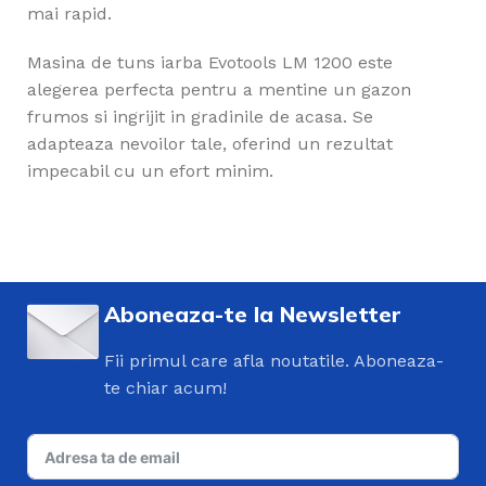
mai rapid.
Masina de tuns iarba Evotools LM 1200 este
alegerea perfecta pentru a mentine un gazon
frumos si ingrijit in gradinile de acasa. Se
adapteaza nevoilor tale, oferind un rezultat
impecabil cu un efort minim.
Aboneaza-te la Newsletter
Fii primul care afla noutatile. Aboneaza-
te chiar acum!