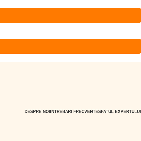
DESPRE NOI
INTREBARI FRECVENTE
SFATUL EXPERTULUI