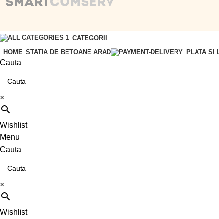
CATEGORII
HOME
STATIA DE BETOANE ARAD
PLATA SI 
Cauta
×
Wishlist
Menu
Cauta
×
Wishlist