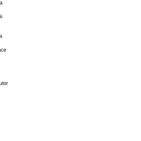
da
ii
a
ace
utor