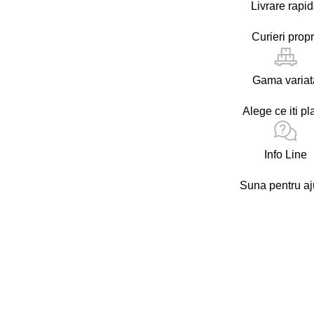
Livrare rapi
Curieri propr
Gama variat
Alege ce iti pl
Info Line
Suna pentru aj