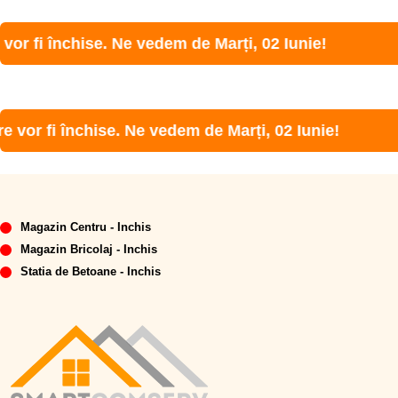
r fi închise. Ne vedem de Marți, 02 Iunie!
or fi închise. Ne vedem de Marți, 02 Iunie!
Magazin Centru - Inchis
Magazin Bricolaj - Inchis
Statia de Betoane - Inchis