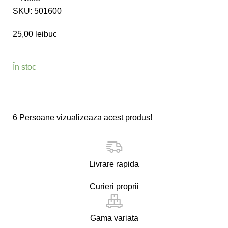
SKU:
501600
25,00
lei
buc
În stoc
6
Persoane vizualizeaza acest produs!
Livrare rapida
Curieri proprii
Gama variata