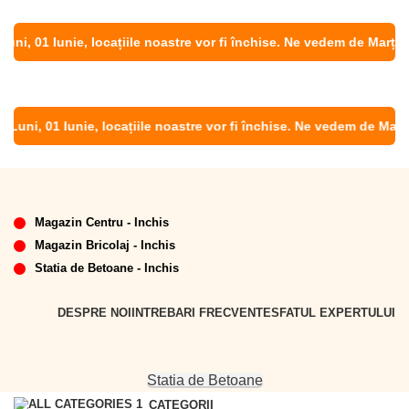
ni, 01 Iunie, locațiile noastre vor fi închise. Ne vedem de Marți, 02
Luni, 01 Iunie, locațiile noastre vor fi închise. Ne vedem de Marți, 0
Magazin Centru - Inchis
Magazin Bricolaj - Inchis
Statia de Betoane - Inchis
DESPRE NOI
INTREBARI FRECVENTE
SFATUL EXPERTULUI
Statia de Betoane
CATEGORII