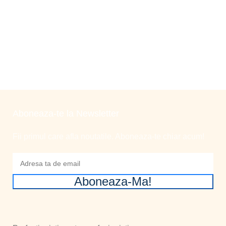
Aboneaza-te la Newsletter
Fii primul care afla noutatile. Aboneaza-te chiar acum!
Aboneaza-Ma!