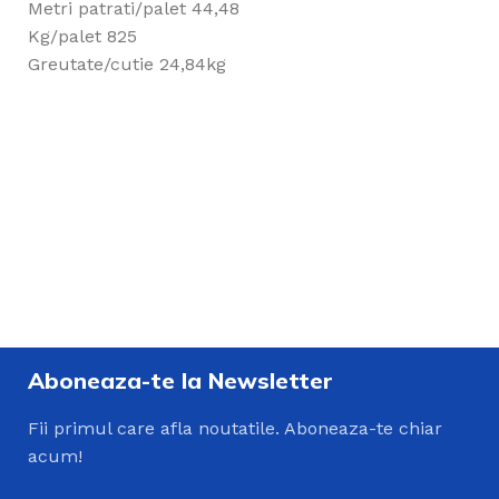
Metri patrati/palet 44,48
Kg/palet 825
Greutate/cutie 24,84kg
Aboneaza-te la Newsletter
Fii primul care afla noutatile. Aboneaza-te chiar
acum!