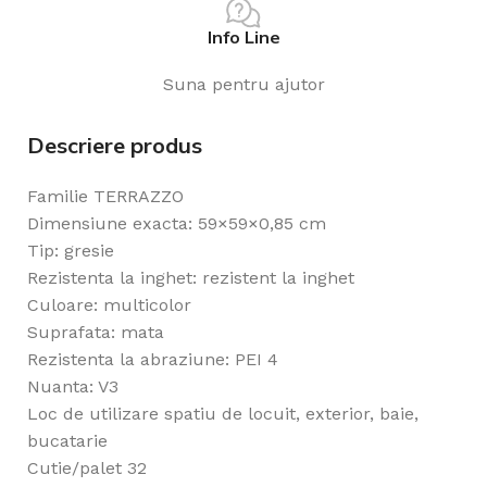
Info Line
Suna pentru ajutor
Descriere produs
Familie TERRAZZO
Dimensiune exacta: 59×59×0,85 cm
Tip: gresie
Rezistenta la inghet: rezistent la inghet
Culoare: multicolor
Suprafata: mata
Rezistenta la abraziune: PEI 4
Nuanta: V3
Loc de utilizare spatiu de locuit, exterior, baie,
bucatarie
Cutie/palet 32