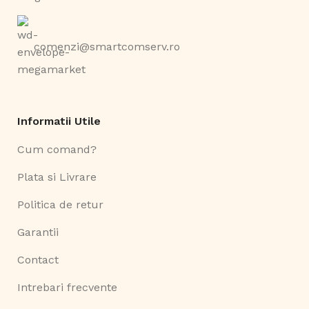
comenzi@smartcomserv.ro
Informatii Utile
Cum comand?
Plata si Livrare
Politica de retur
Garantii
Contact
Intrebari frecvente