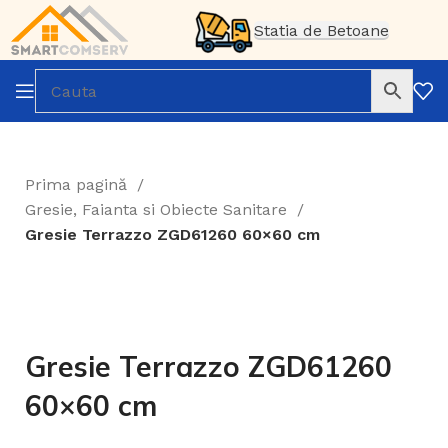
Statia de Betoane
Prima pagină
Gresie, Faianta si Obiecte Sanitare
Gresie Terrazzo ZGD61260 60×60 cm
Gresie Terrazzo ZGD61260
60×60 cm