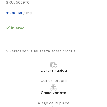
SKU:
502970
35,00
lei
mp
În stoc
5
Persoane vizualizeaza acest produs!
Livrare rapida
Curieri proprii
Gama variata
Alege ce iti place