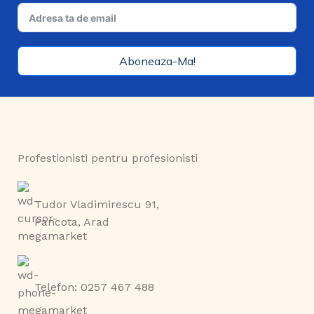
Aboneaza-Ma!
Profestionisti pentru profesionisti
Tudor Vladimirescu 91,
Pancota, Arad
Telefon: 0257 467 488