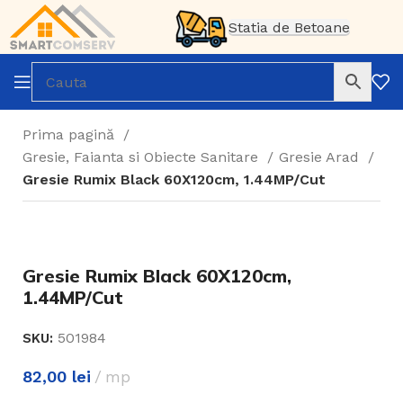
Statia de Betoane
Prima pagină
Gresie, Faianta si Obiecte Sanitare
Gresie Arad
Gresie Rumix Black 60X120cm, 1.44MP/Cut
Gresie Rumix Black 60X120cm,
1.44MP/Cut
501984
SKU:
82,00
lei
mp