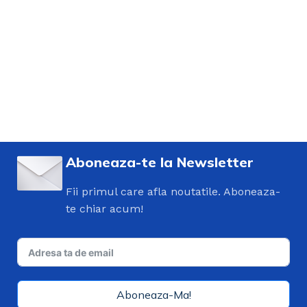
Aboneaza-te la Newsletter
Fii primul care afla noutatile. Aboneaza-
te chiar acum!
Aboneaza-Ma!