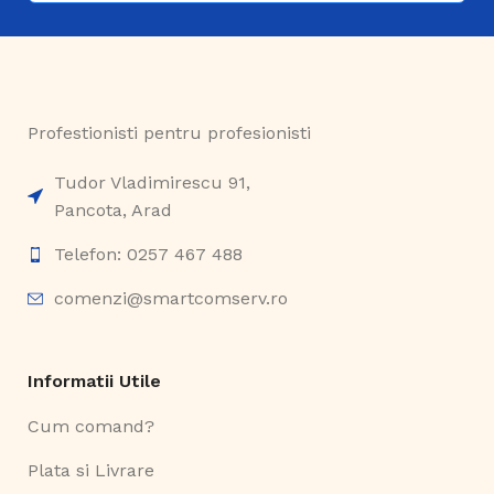
Profestionisti pentru profesionisti
Tudor Vladimirescu 91,
Pancota, Arad
Telefon: 0257 467 488
comenzi@smartcomserv.ro
Informatii Utile
Cum comand?
Plata si Livrare