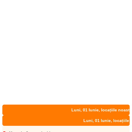
Luni, 01 Iunie, locațiile noastre vor fi 
Luni, 01 Iunie, locațiile noastre 