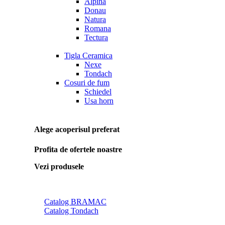
Alpina
Donau
Natura
Romana
Tectura
Tigla Ceramica
Nexe
Tondach
Cosuri de fum
Schiedel
Usa horn
Alege acoperisul preferat
Profita de ofertele noastre
Vezi produsele
Catalog BRAMAC
Catalog Tondach