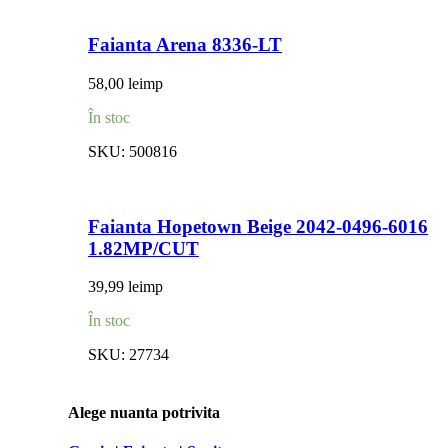
Faianta Arena 8336-LT
58,00
lei
mp
În stoc
SKU:
500816
Faianta Hopetown Beige 2042-0496-6016
1.82MP/CUT
39,99
lei
mp
În stoc
SKU:
27734
Alege nuanta potrivita