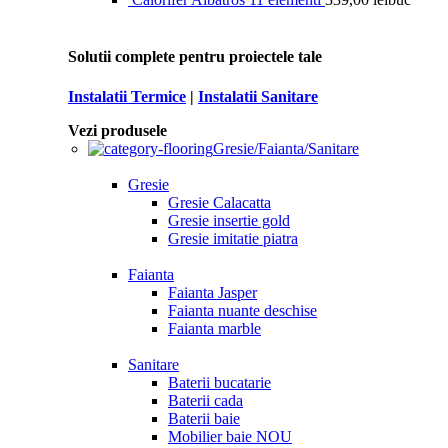
Solutii complete pentru proiectele tale
Instalatii Termice
|
Instalatii Sanitare
Vezi produsele
Gresie/Faianta/Sanitare
Gresie
Gresie Calacatta
Gresie insertie gold
Gresie imitatie piatra
Faianta
Faianta Jasper
Faianta nuante deschise
Faianta marble
Sanitare
Baterii bucatarie
Baterii cada
Baterii baie
Mobilier baie
NOU