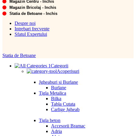
Magazin Centru - Inchis
Magazin Bricolaj - Inchis
Statia de Betoane - Inchis
Despre noi
Intrebari frecvente
Sfatul Expertului
Statia de Betoane
Categorii
Acoperisuri
Jgheaburi si Burlane
Burlane
Tigla Metalica
Bilka
Tabla Cutata
Carlige Jgheab
Tigla beton
Accesorii Bramac
Adria