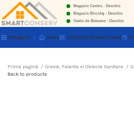
Magazin Centru - Deschis
Magazin Bricolaj - Deschis
Statia de Betoane - Deschis
Categorii
Home
Statia De Betoane Arad
Pl
Prima pagină
Gresie, Faianta si Obiecte Sanitare
G
Back to products