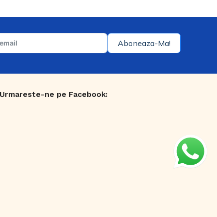
RAMAC
Catalog Bilka
ondach
Catalog Nexe
Aboneaza-Ma!
Urmareste-ne pe Facebook: