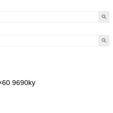
0×60 9690ky