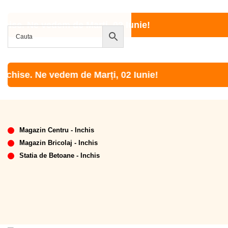
. Ne vedem de Marți, 02 Iunie!
se. Ne vedem de Marți, 02 Iunie!
Magazin Centru - Inchis
Magazin Bricolaj - Inchis
Statia de Betoane - Inchis