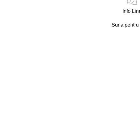
Info Lin
Suna pentru 