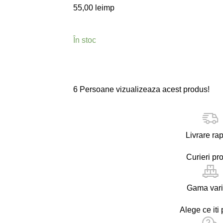
55,00
lei
mp
În stoc
6
Persoane vizualizeaza acest produs!
Livrare ra
Curieri pro
Gama vari
Alege ce iti