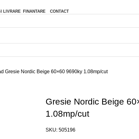
FINANTARE
CONTACT
SI LIVRARE
ad
Gresie Nordic Beige 60×60 9690ky 1.08mp/cut
Gresie Nordic Beige 6
1.08mp/cut
SKU:
505196