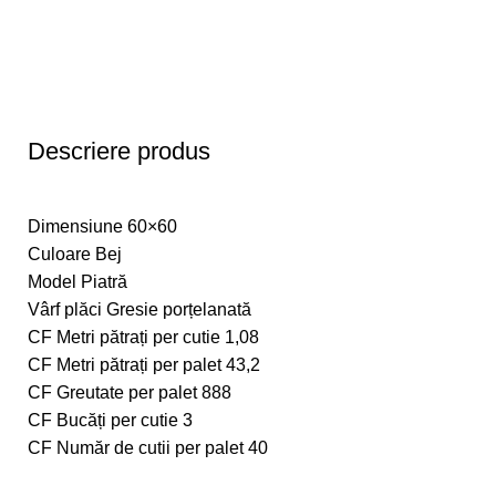
Descriere produs
Dimensiune 60×60
Culoare Bej
Model Piatră
Vârf plăci Gresie porțelanată
CF Metri pătrați per cutie 1,08
CF Metri pătrați per palet 43,2
CF Greutate per palet 888
CF Bucăți per cutie 3
CF Număr de cutii per palet 40