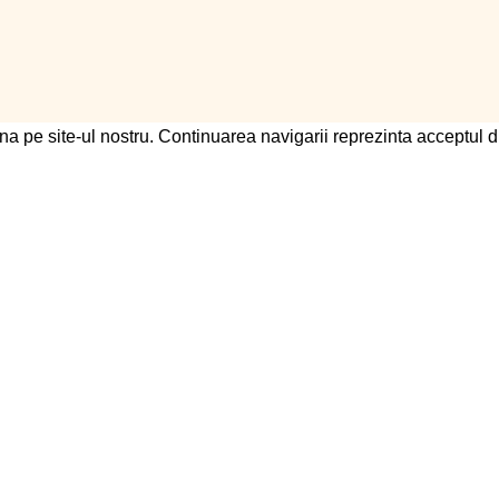
na pe site-ul nostru. Continuarea navigarii reprezinta acceptul