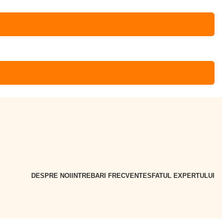
DESPRE NOI
INTREBARI FRECVENTE
SFATUL EXPERTULUI