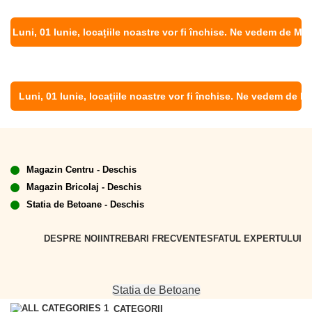
Luni, 01 Iunie, locațiile noastre vor fi închise. Ne vedem de Marți, 
Luni, 01 Iunie, locațiile noastre vor fi închise. Ne vedem de Marți
Magazin Centru - Deschis
Magazin Bricolaj - Deschis
Statia de Betoane - Deschis
DESPRE NOI
INTREBARI FRECVENTE
SFATUL EXPERTULUI
Statia de Betoane
CATEGORII