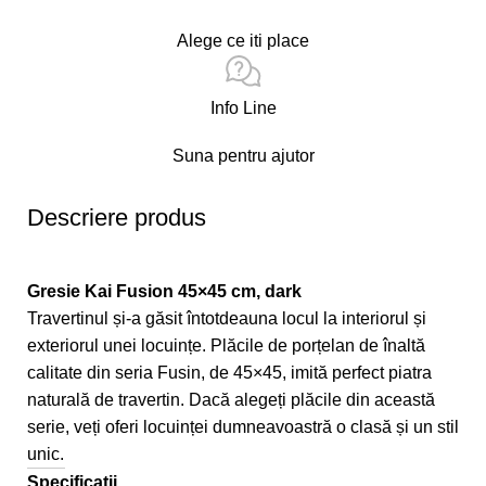
Alege ce iti place
Info Line
Suna pentru ajutor
Descriere produs
Gresie Kai Fusion 45×45 cm, dark
Travertinul și-a găsit întotdeauna locul la interiorul și
exteriorul unei locuințe. Plăcile de porțelan de înaltă
calitate din seria Fusin, de 45×45, imită perfect piatra
naturală de travertin. Dacă alegeți plăcile din această
serie, veți oferi locuinței dumneavoastră o clasă și un stil
unic.
Specificatii