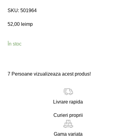
SKU:
501964
52,00
lei
mp
În stoc
7
Persoane vizualizeaza acest produs!
Livrare rapida
Curieri proprii
Gama variata