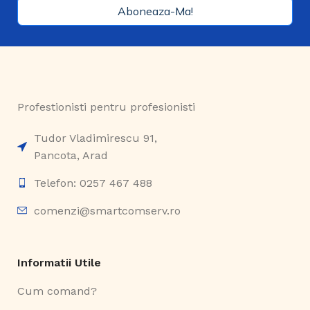
Aboneaza-Ma!
Profestionisti pentru profesionisti
Tudor Vladimirescu 91,
Pancota, Arad
Telefon: 0257 467 488
comenzi@smartcomserv.ro
Informatii Utile
Cum comand?