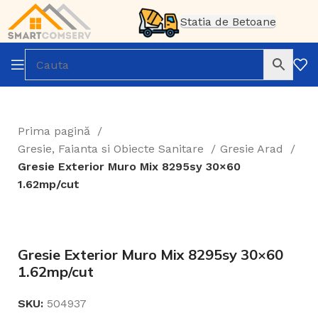
Statia de Betoane
Prima pagină
Gresie, Faianta si Obiecte Sanitare
Gresie Arad
Gresie Exterior Muro Mix 8295sy 30×60
1.62mp/cut
Gresie Exterior Muro Mix 8295sy 30×60
1.62mp/cut
SKU:
504937