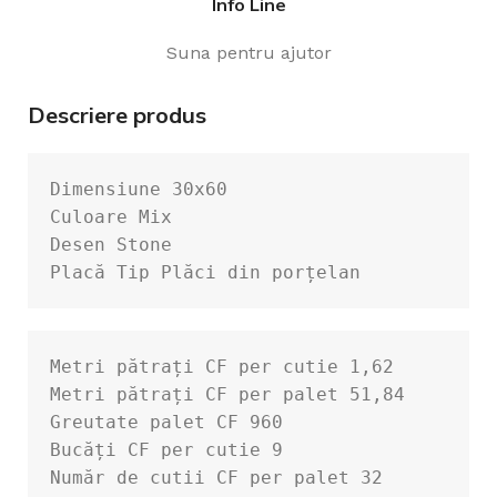
Info Line
Suna pentru ajutor
Descriere produs
Dimensiune 30x60

Culoare Mix

Desen Stone

Placă Tip Plăci din porțelan
Metri pătrați CF per cutie 1,62

Metri pătrați CF per palet 51,84

Greutate palet CF 960

Bucăți CF per cutie 9

Număr de cutii CF per palet 32