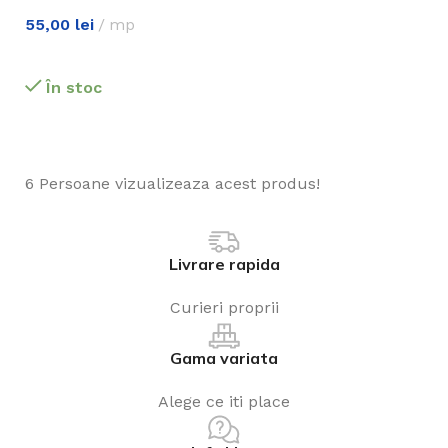
55,00
lei
mp
În stoc
6
Persoane vizualizeaza acest produs!
Livrare rapida
Curieri proprii
Gama variata
Alege ce iti place