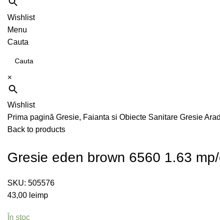
Wishlist
Menu
Cauta
×
Wishlist
Prima pagină
Gresie, Faianta si Obiecte Sanitare
Gresie Ara
Back to products
Gresie eden brown 6560 1.63 mp/
SKU:
505576
43,00
lei
mp
În stoc