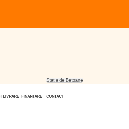
Statia de Betoane
FINANTARE
CONTACT
SI LIVRARE