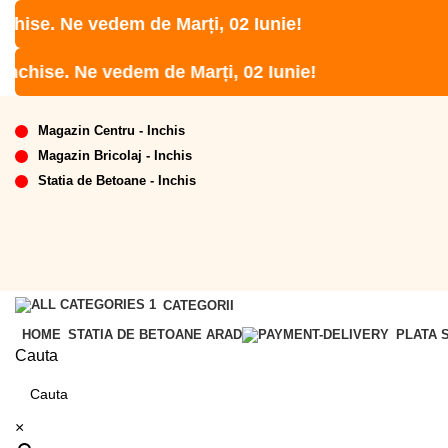
e. Ne vedem de Marți, 02 Iunie!
ise. Ne vedem de Marți, 02 Iunie!
Magazin Centru - Inchis
Magazin Bricolaj - Inchis
Statia de Betoane - Inchis
CATEGORII
HOME
STATIA DE BETOANE ARAD
PLATA 
Cauta
×