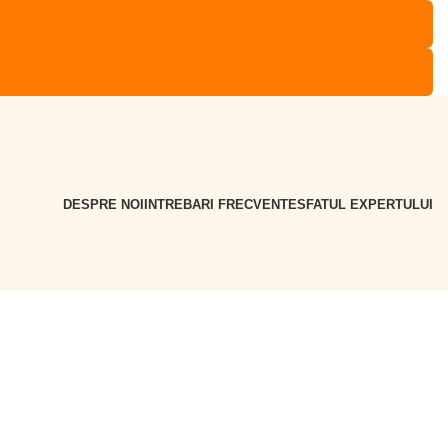
DESPRE NOI
INTREBARI FRECVENTE
SFATUL EXPERTULUI