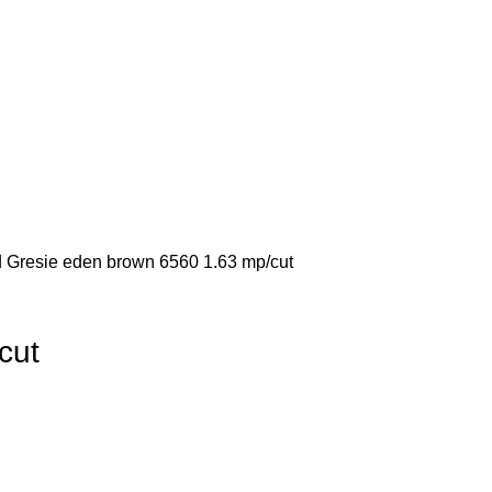
d
Gresie eden brown 6560 1.63 mp/cut
cut