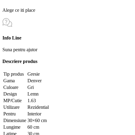
Alege ce iti place
Info Line
Suna pentru ajutor
Descriere produs
Tip produs
Gresie
Gama
Denver
Culoare
Gri
Design
Lemn
MP/Cutie
1.63
Utilizare
Rezidential
Pentru
Interior
Dimensiune
30×60 cm
Lungime
60 cm
Latime
30 cm