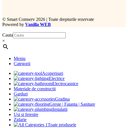
©
Smart Comserv 2026 | Toate drepturile rezervate
Powered by
Vanilla WEB
Cauta
×
Meniu
Categorii
Acoperisuri
Electrice
Electrocasnice
Materiale de constructii
Garduri
Gradina
Gresie | Faianta | Sanitare
Instalatii
Usi si ferestre
Zidarie
Toate produsele