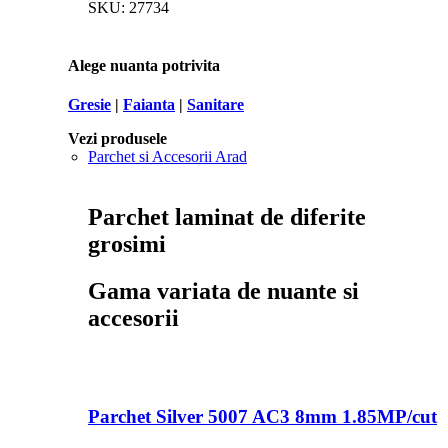
SKU:
27734
Alege nuanta potrivita
Gresie
|
Faianta
|
Sanitare
Vezi produsele
Parchet si Accesorii Arad
Parchet laminat de diferite
grosimi
Gama variata de nuante si
accesorii
Parchet Silver 5007 AC3 8mm 1.85MP/cut