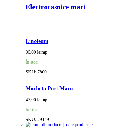
Electrocasnice mari
Linoleum
36,00
lei
mp
În stoc
SKU:
7800
Mocheta Port Maro
47,00
lei
mp
În stoc
SKU:
29149
Toate produsele