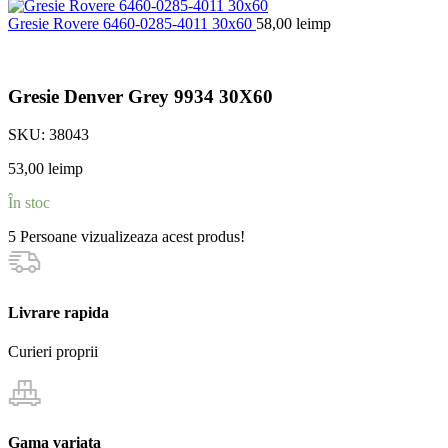
Gresie Rovere 6460-0285-4011 30x60
58,00
lei
mp
Gresie Denver Grey 9934 30X60
SKU:
38043
53,00
lei
mp
În stoc
5
Persoane vizualizeaza acest produs!
Livrare rapida
Curieri proprii
Gama variata