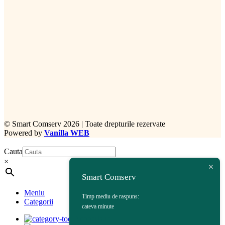
©
Smart Comserv 2026 | Toate drepturile rezervate
Powered by
Vanilla WEB
Cauta
×
Smart Comserv
Meniu
Timp mediu de raspuns:
Categorii
cateva minute
Acoperisuri