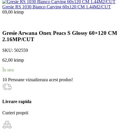
Gresie RS 1030 Bianco Carving 60x120 CM 1.44M2/CUT
69,00
lei
mp
Gresie Arwana Onex Peacs S Glossy 60×120 CM
2.16MP/CUT
SKU:
502559
62,00
lei
mp
În stoc
10
Persoane vizualizeaza acest produs!
Livrare rapida
Curieri proprii