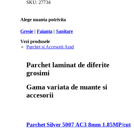
SKU:
27734
Alege nuanta potrivita
Gresie
|
Faianta
|
Sanitare
Vezi produsele
Parchet si Accesorii Arad
Parchet laminat de diferite
grosimi
Gama variata de nuante si
accesorii
Parchet Silver 5007 AC3 8mm 1.85MP/cut