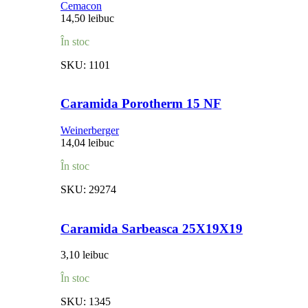
Cemacon
14,50
lei
buc
În stoc
SKU:
1101
Caramida Porotherm 15 NF
Weinerberger
14,04
lei
buc
În stoc
SKU:
29274
Caramida Sarbeasca 25X19X19
3,10
lei
buc
În stoc
SKU:
1345