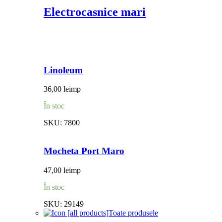
Electrocasnice mari
Linoleum
36,00
lei
mp
În stoc
SKU:
7800
Mocheta Port Maro
47,00
lei
mp
În stoc
SKU:
29149
Toate produsele