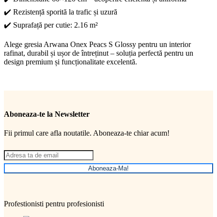
✔️ Rezistență sporită la trafic și uzură
✔️ Suprafață per cutie: 2.16 m²
Alege gresia Arwana Onex Peacs S Glossy pentru un interior
rafinat, durabil și ușor de întreținut – soluția perfectă pentru un
design premium și funcționalitate excelentă.
Aboneaza-te la Newsletter
Fii primul care afla noutatile. Aboneaza-te chiar acum!
Aboneaza-Ma!
Profestionisti pentru profesionisti