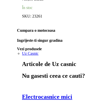
În stoc
SKU:
23261
Cumpara o motocoasa
Ingrijeste-ti singur gradina
Vezi produsele
Uz Casnic
Articole de Uz casnic
Nu gasesti ceea ce cauti?
Electrocasnice mici