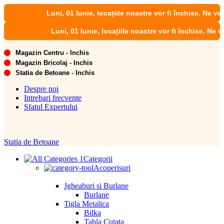
Luni, 01 Iunie, locațiile noastre vor fi închise. Ne vedem de 
Luni, 01 Iunie, locațiile noastre vor fi închise. Ne vedem de
Magazin Centru - Inchis
Magazin Bricolaj - Inchis
Statia de Betoane - Inchis
Despre noi
Intrebari frecvente
Sfatul Expertului
Statia de Betoane
Categorii
Acoperisuri
Jgheaburi si Burlane
Burlane
Tigla Metalica
Bilka
Tabla Cutata