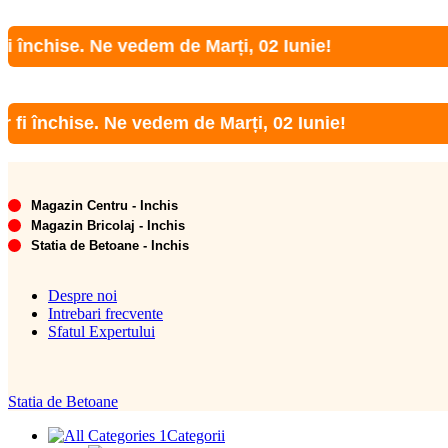
hise. Ne vedem de Marți, 02 Iunie!
nchise. Ne vedem de Marți, 02 Iunie!
Magazin Centru - Inchis
Magazin Bricolaj - Inchis
Statia de Betoane - Inchis
Despre noi
Intrebari frecvente
Sfatul Expertului
Statia de Betoane
Categorii