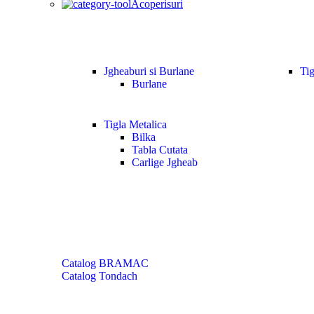
Acoperisuri
Jgheaburi si Burlane
Tig
Burlane
Tigla Metalica
Bilka
Tabla Cutata
Carlige Jgheab
Catalog BRAMAC
Catalog Tondach