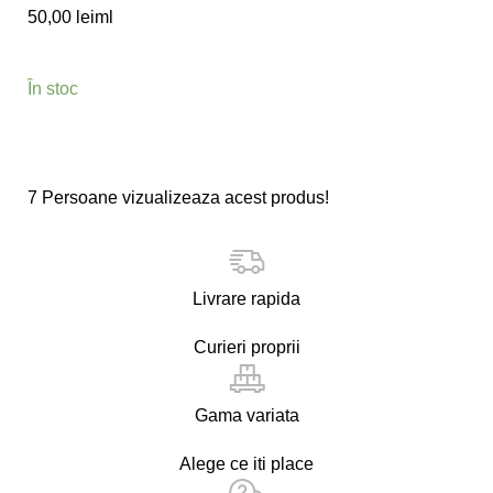
50,00
lei
ml
În stoc
7
Persoane vizualizeaza acest produs!
Livrare rapida
Curieri proprii
Gama variata
Alege ce iti place