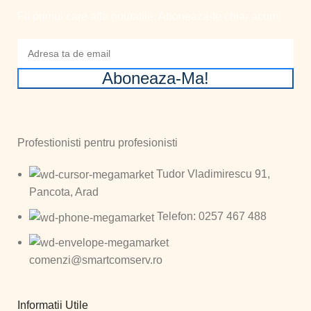
Fii primul care afla noutatile. Aboneaza-te chiar acum!
Aboneaza-Ma!
Profestionisti pentru profesionisti
Tudor Vladimirescu 91,
Pancota, Arad
Telefon: 0257 467 488
comenzi@smartcomserv.ro
Informatii Utile