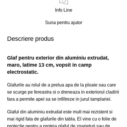
Info Line
Suna pentru ajutor
Descriere produs
Glaf pentru exterior din aluminiu extrudat,
maro, latime 13 cm, vopsit in camp
electrostatic.
Glafurile au rolul de a prelua apa de la ploaie sau care
se scurge pe fereastra si o dreneaza in exteriorul cladirii
fara a permite apei sa se infiltreze in jurul tamplariei.
Glaful din aluminiu extrudat este mult mai rezistent si
mai rigid fata de glafurile din tabla. El vine cu o folie de
protectie pentru a proteja glaful de zgarieturi sau de