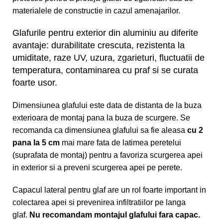
materialele de constructie in cazul amenajarilor.
Glafurile pentru exterior din aluminiu au diferite
avantaje: durabilitate crescuta, rezistenta la
umiditate, raze UV, uzura, zgarieturi, fluctuatii de
temperatura, contaminarea cu praf si se curata
foarte usor.
Dimensiunea glafului este data de distanta de la buza
exterioara de montaj pana la buza de scurgere. Se
recomanda ca dimensiunea glafului sa fie aleasa
cu 2
pana la 5 cm
mai mare fata de latimea peretelui
(suprafata de montaj) pentru a favoriza scurgerea apei
in exterior si a preveni scurgerea apei pe perete.
Capacul lateral pentru glaf are un rol foarte important in
colectarea apei si prevenirea infiltratiilor pe langa
glaf.
Nu recomandam montajul glafului fara capac.