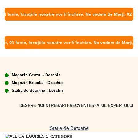
 Iunie, locațiile noastre vor fi închise. Ne vedem de Marți, 02 Iunie
, 01 Iunie, locațiile noastre vor fi închise. Ne vedem de Marți, 02 I
Magazin Centru - Deschis
Magazin Bricolaj - Deschis
Statia de Betoane - Deschis
DESPRE NOI
INTREBARI FRECVENTE
SFATUL EXPERTULUI
Statia de Betoane
CATEGORII