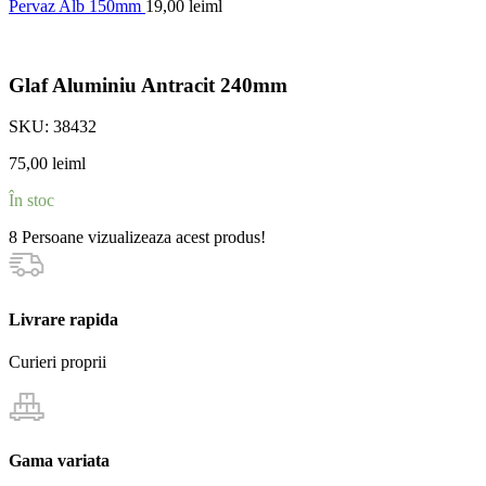
Pervaz Alb 150mm
19,00
lei
ml
Glaf Aluminiu Antracit 240mm
SKU:
38432
75,00
lei
ml
În stoc
8
Persoane vizualizeaza acest produs!
Livrare rapida
Curieri proprii
Gama variata