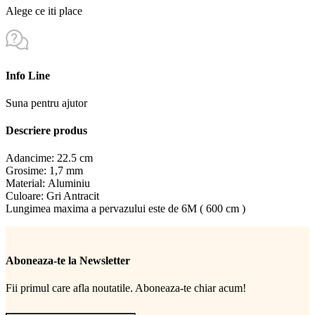
Alege ce iti place
Info Line
Suna pentru ajutor
Descriere produs
Adancime: 22.5 cm
Grosime: 1,7 mm
Material: Aluminiu
Culoare: Gri Antracit
Lungimea maxima a pervazului este de 6M ( 600 cm )
Aboneaza-te la Newsletter
Fii primul care afla noutatile. Aboneaza-te chiar acum!