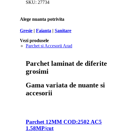
SKU:
27734
Alege nuanta potrivita
Gresie
|
Faianta
|
Sanitare
Vezi produsele
Parchet si Accesorii Arad
Parchet laminat de diferite
grosimi
Gama variata de nuante si
accesorii
Parchet 12MM COD:2502 AC5
1.58MP/cut