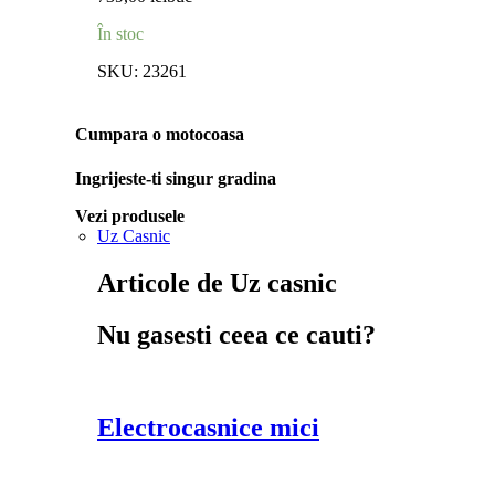
În stoc
SKU:
23261
Cumpara o motocoasa
Ingrijeste-ti singur gradina
Vezi produsele
Uz Casnic
Articole de Uz casnic
Nu gasesti ceea ce cauti?
Electrocasnice mici