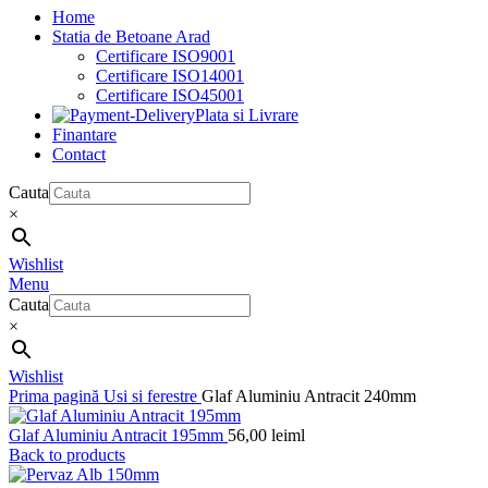
Home
Statia de Betoane Arad
Certificare ISO9001
Certificare ISO14001
Certificare ISO45001
Plata si Livrare
Finantare
Contact
Cauta
×
Wishlist
Menu
Cauta
×
Wishlist
Prima pagină
Usi si ferestre
Glaf Aluminiu Antracit 240mm
Glaf Aluminiu Antracit 195mm
56,00
lei
ml
Back to products