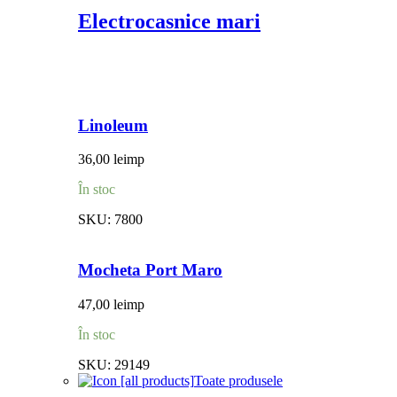
Electrocasnice mari
Linoleum
36,00
lei
mp
În stoc
SKU:
7800
Mocheta Port Maro
47,00
lei
mp
În stoc
SKU:
29149
Toate produsele