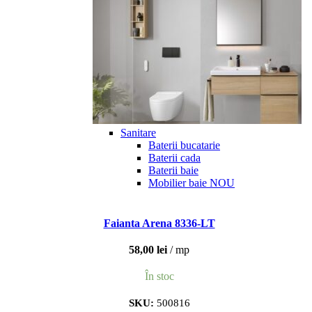
Sanitare
Baterii bucatarie
Baterii cada
Baterii baie
Mobilier baie
NOU
Faianta Arena 8336-LT
58,00
lei
mp
În stoc
SKU:
500816