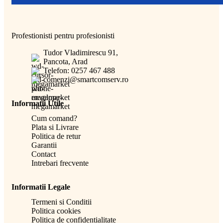
Profestionisti pentru profesionisti
Tudor Vladimirescu 91,
Pancota, Arad
Telefon: 0257 467 488
comenzi@smartcomserv.ro
Informatii Utile
Cum comand?
Plata si Livrare
Politica de retur
Garantii
Contact
Intrebari frecvente
Informatii Legale
Termeni si Conditii
Politica cookies
Politica de confidentialitate