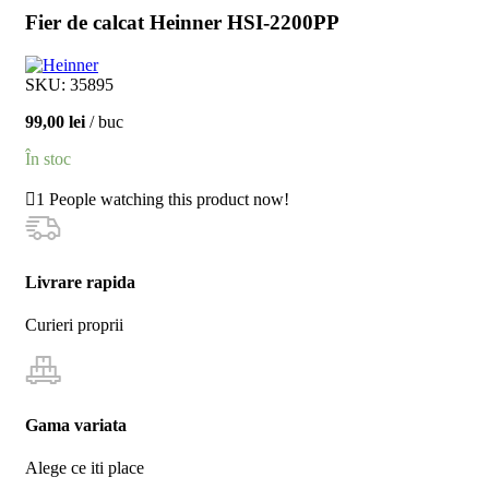
Fier de calcat Heinner HSI-2200PP
SKU:
35895
99,00
lei
buc
În stoc
1
People watching this product now!
Livrare rapida
Curieri proprii
Gama variata
Alege ce iti place