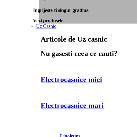
Ingrijeste-ti singur gradina
Vezi produsele
Uz Casnic
Articole de Uz casnic
Nu gasesti ceea ce cauti?
Electrocasnice mici
Electrocasnice mari
Linoleum