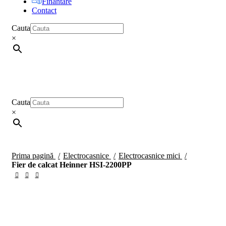
Finantare
Contact
Cauta
×
Cauta
×
Prima pagină
Electrocasnice
Electrocasnice mici
Fier de calcat Heinner HSI-2200PP