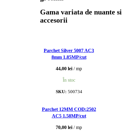
Gama variata de nuante si
accesorii
Parchet Silver 5007 AC3
8mm 1.85MP/cut
44,00
lei
mp
În stoc
SKU:
500734
Parchet 12MM COD:2502
AC5 1.58MP/cut
70,00
lei
mp