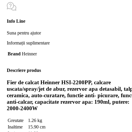
Info Line
Suna pentru ajutor
Informații suplimentare
Brand
Heinner
Descriere produs
Fier de calcat Heinner HSI-2200PP, calcare
uscata/spray/jet de abur, rezervor apa detasabil, tal
ceramica, auto-curatare, functie anti- picurare, func
anti-calcar, capacitate rezervor apa: 190ml, putere:
2000-2400W
Greutate
1.26 kg
Inaltime
15.90 cm