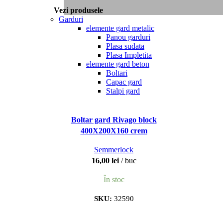
Vezi produsele
Garduri
elemente gard metalic
Panou garduri
Plasa sudata
Plasa Impletita
elemente gard beton
Boltari
Capac gard
Stalpi gard
Boltar gard Rivago block
400X200X160 crem
Semmerlock
16,00
lei
buc
În stoc
SKU:
32590