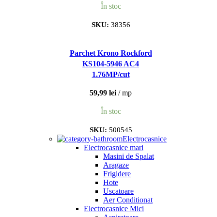
În stoc
SKU:
38356
Parchet Krono Rockford
KS104-5946 AC4
1.76MP/cut
59,99
lei
mp
În stoc
SKU:
500545
Electrocasnice
Electrocasnice mari
Masini de Spalat
Aragaze
Frigidere
Hote
Uscatoare
Aer Conditionat
Electrocasnice Mici