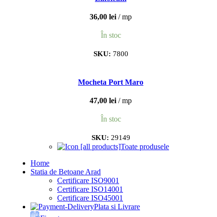
36,00
lei
mp
În stoc
SKU:
7800
Mocheta Port Maro
47,00
lei
mp
În stoc
SKU:
29149
Toate produsele
Home
Statia de Betoane Arad
Certificare ISO9001
Certificare ISO14001
Certificare ISO45001
Plata si Livrare