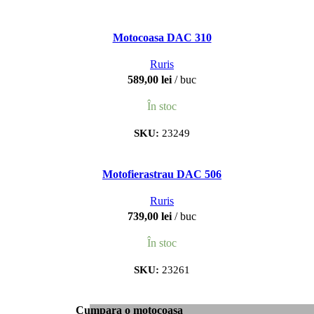
Motocoasa DAC 310
Ruris
589,00
lei
buc
În stoc
SKU:
23249
Motofierastrau DAC 506
Ruris
739,00
lei
buc
În stoc
SKU:
23261
Cumpara o motocoasa