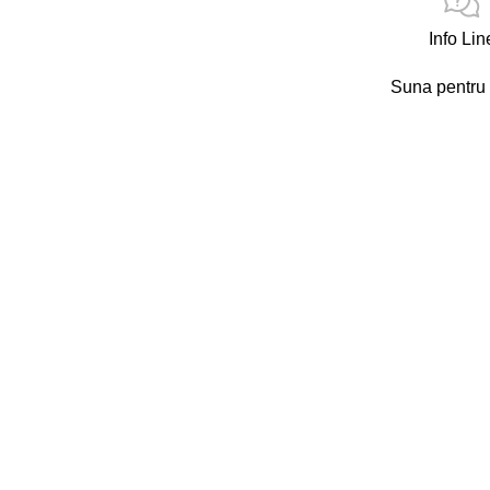
Info Lin
Suna pentru 