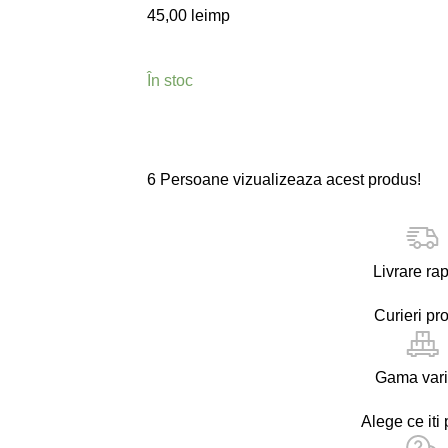
45,00
lei
mp
În stoc
6
Persoane vizualizeaza acest produs!
Livrare ra
Curieri pro
Gama vari
Alege ce iti