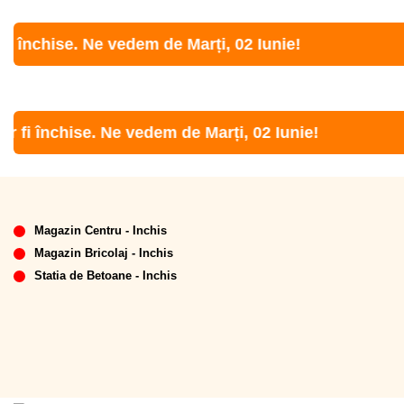
chise. Ne vedem de Marți, 02 Iunie!
 închise. Ne vedem de Marți, 02 Iunie!
Magazin Centru - Inchis
Magazin Bricolaj - Inchis
Statia de Betoane - Inchis