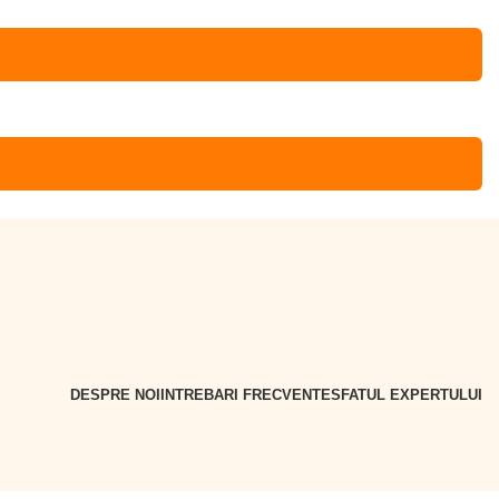
DESPRE NOI
INTREBARI FRECVENTE
SFATUL EXPERTULUI