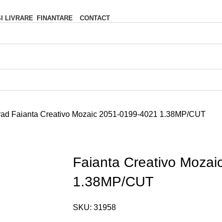
FINANTARE
CONTACT
SI LIVRARE
rad
Faianta Creativo Mozaic 2051-0199-4021 1.38MP/CUT
Faianta Creativo Moza
1.38MP/CUT
SKU:
31958