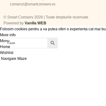
comenzi@smartcomserv.ro
©
Smart Comserv 2026 | Toate drepturile rezervate
Powered by
Vanilla WEB
Folosim cookies pentru a va putea oferi o experienta cat mai bu
More info
Accept
Menu
Home
Wishlist
Navigare Waze