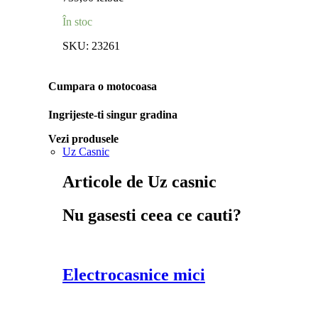
În stoc
SKU:
23261
Cumpara o motocoasa
Ingrijeste-ti singur gradina
Vezi produsele
Uz Casnic
Articole de Uz casnic
Nu gasesti ceea ce cauti?
Electrocasnice mici