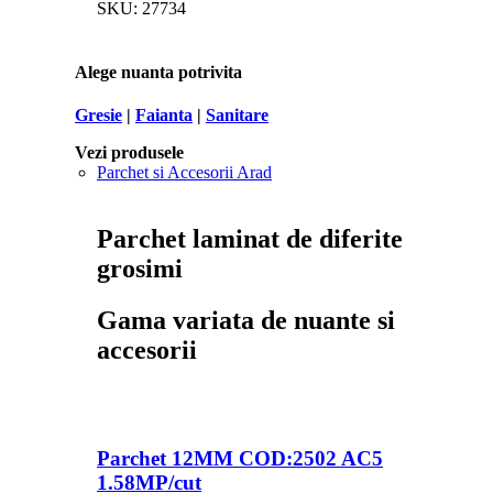
SKU:
27734
Alege nuanta potrivita
Gresie
|
Faianta
|
Sanitare
Vezi produsele
Parchet si Accesorii Arad
Parchet laminat de diferite
grosimi
Gama variata de nuante si
accesorii
Parchet 12MM COD:2502 AC5
1.58MP/cut