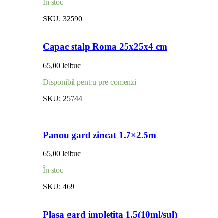
În stoc
SKU:
32590
Capac stalp Roma 25x25x4 cm
65,00
lei
buc
Disponibil pentru pre-comenzi
SKU:
25744
Panou gard zincat 1.7×2.5m
65,00
lei
buc
În stoc
SKU:
469
Plasa gard impletita 1.5(10ml/sul)