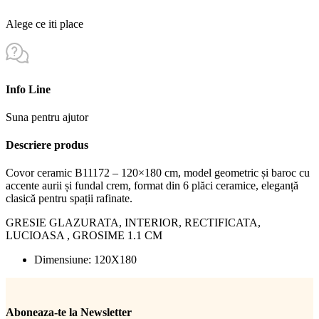
Alege ce iti place
Info Line
Suna pentru ajutor
Descriere produs
Covor ceramic B11172 – 120×180 cm, model geometric și baroc cu
accente aurii și fundal crem, format din 6 plăci ceramice, eleganță
clasică pentru spații rafinate.
GRESIE GLAZURATA, INTERIOR, RECTIFICATA,
LUCIOASA , GROSIME 1.1 CM
Dimensiune: 120X180
Aboneaza-te la Newsletter