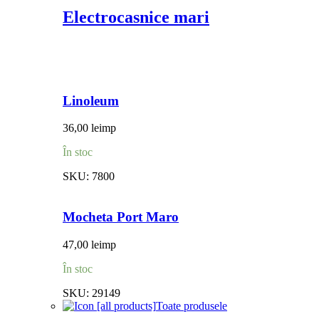
Electrocasnice mari
Linoleum
36,00
lei
mp
În stoc
SKU:
7800
Mocheta Port Maro
47,00
lei
mp
În stoc
SKU:
29149
Toate produsele