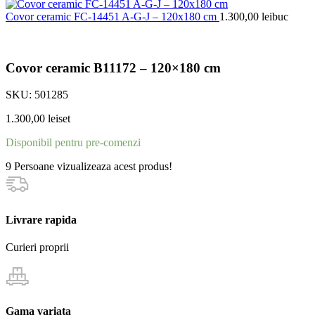
Covor ceramic FC-14451 A-G-J – 120x180 cm
1.300,00
lei
buc
Covor ceramic B11172 – 120×180 cm
SKU:
501285
1.300,00
lei
set
Disponibil pentru pre-comenzi
9
Persoane vizualizeaza acest produs!
Livrare rapida
Curieri proprii
Gama variata