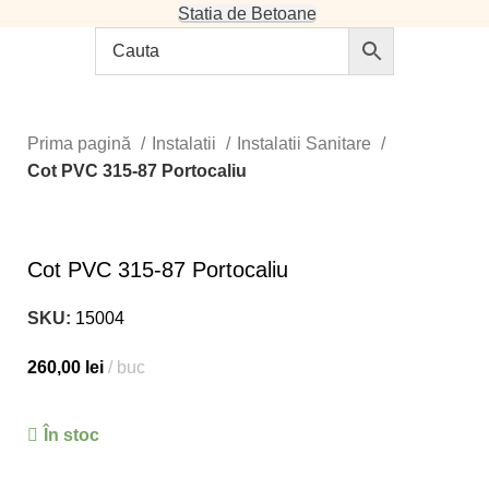
Statia de Betoane
Prima pagină
Instalatii
Instalatii Sanitare
Cot PVC 315-87 Portocaliu
Cot PVC 315-87 Portocaliu
SKU:
15004
260,00
lei
buc
În stoc