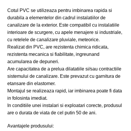
Cotul PVC se utilizeaza pentru imbinarea rapida si
durabila a elementelor din cadrul instalatiilor de
canalizare de la exterior. Este compatibil cu instalatiile
interioare de scurgere, cu apele menajere si industriale,
cu retelele de canalizare pluviale, meteorice.
Realizat din PVC, are rezistenta chimica ridicata,
rezistenta mecanica si fiabilitate, ingreunand
acumularea de depuneri.
Are capacitatea de a prelua dilatatiile si/sau contractiile
sistemului de canalizare. Este prevazut cu garnitura de
etansare din elastomer.
Montajul se realizeaza rapid, iar imbinarea poate fi data
in folosinta imediat.
In conditiile unei instalari si exploatari corecte, produsul
are o durata de viata de cel putin 50 de ani.
Avantajele produsului: