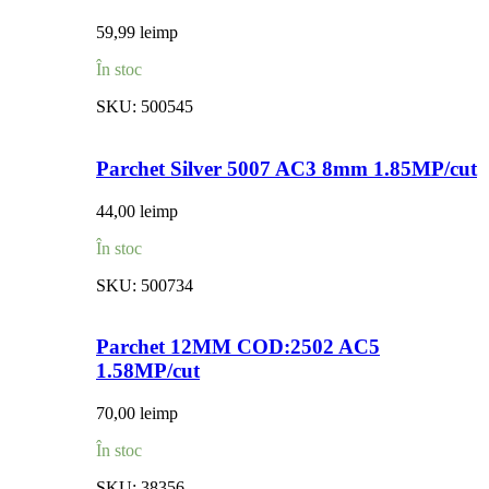
59,99
lei
mp
În stoc
SKU:
500545
Parchet Silver 5007 AC3 8mm 1.85MP/cut
44,00
lei
mp
În stoc
SKU:
500734
Parchet 12MM COD:2502 AC5
1.58MP/cut
70,00
lei
mp
În stoc
SKU:
38356