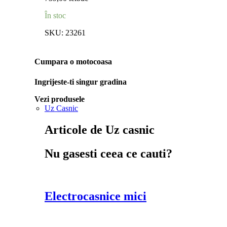
În stoc
SKU:
23261
Cumpara o motocoasa
Ingrijeste-ti singur gradina
Vezi produsele
Uz Casnic
Articole de Uz casnic
Nu gasesti ceea ce cauti?
Electrocasnice mici