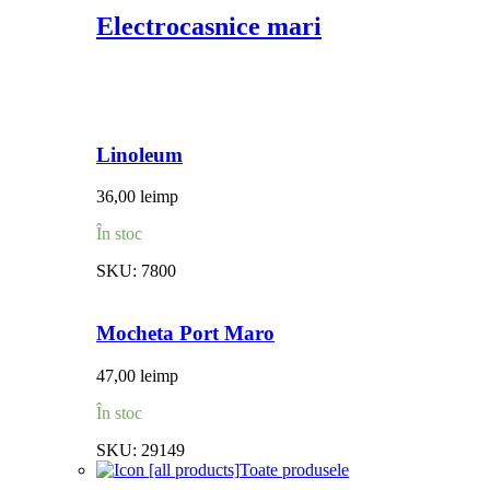
Electrocasnice mari
Linoleum
36,00
lei
mp
În stoc
SKU:
7800
Mocheta Port Maro
47,00
lei
mp
În stoc
SKU:
29149
Toate produsele