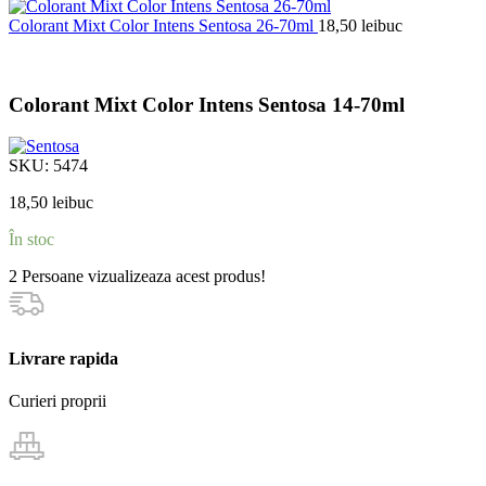
Colorant Mixt Color Intens Sentosa 26-70ml
18,50
lei
buc
Colorant Mixt Color Intens Sentosa 14-70ml
SKU:
5474
18,50
lei
buc
În stoc
2
Persoane vizualizeaza acest produs!
Livrare rapida
Curieri proprii