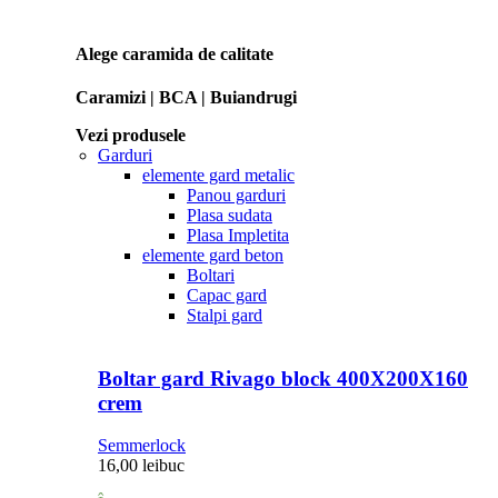
Alege caramida de calitate
Caramizi | BCA | Buiandrugi
Vezi produsele
Garduri
elemente gard metalic
Panou garduri
Plasa sudata
Plasa Impletita
elemente gard beton
Boltari
Capac gard
Stalpi gard
Boltar gard Rivago block 400X200X160
crem
Semmerlock
16,00
lei
buc