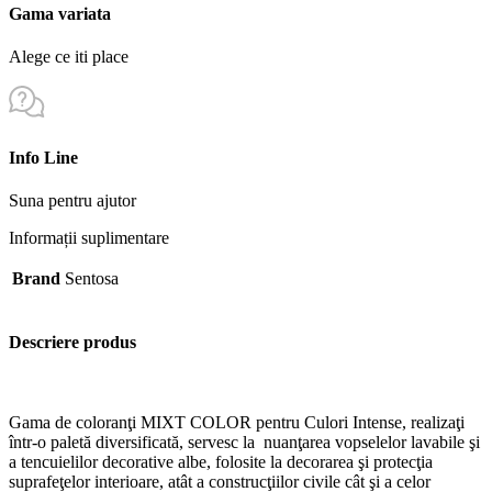
Gama variata
Alege ce iti place
Info Line
Suna pentru ajutor
Informații suplimentare
Brand
Sentosa
Descriere produs
Gama de coloranţi MIXT COLOR pentru Culori Intense, realizaţi
într-o paletă diversificată, servesc la nuanţarea vopselelor lavabile şi
a tencuielilor decorative albe, folosite la decorarea şi protecţia
suprafeţelor interioare, atât a construcţiilor civile cât şi a celor