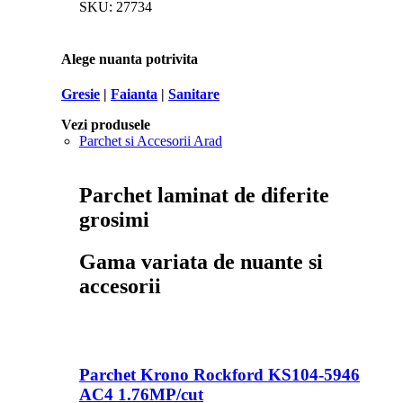
SKU:
27734
Alege nuanta potrivita
Gresie
|
Faianta
|
Sanitare
Vezi produsele
Parchet si Accesorii Arad
Parchet laminat de diferite
grosimi
Gama variata de nuante si
accesorii
Parchet Krono Rockford KS104-5946
AC4 1.76MP/cut