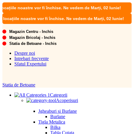
le noastre vor fi închise. Ne vedem de Marți, 02 Iunie!
iile noastre vor fi închise. Ne vedem de Marți, 02 Iunie!
Magazin Centru - Inchis
Magazin Bricolaj - Inchis
Statia de Betoane - Inchis
Despre noi
Intrebari frecvente
Sfatul Expertului
Statia de Betoane
Categorii
Acoperisuri
Jgheaburi si Burlane
Burlane
Tigla Metalica
Bilka
Tabla Cutata