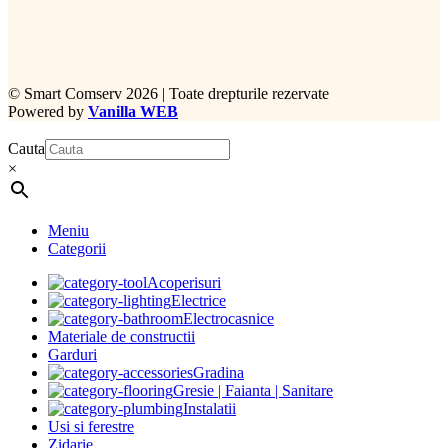
©
Smart Comserv 2026 | Toate drepturile rezervate
Powered by
Vanilla WEB
Cauta
×
Meniu
Categorii
Acoperisuri
Electrice
Electrocasnice
Materiale de constructii
Garduri
Gradina
Gresie | Faianta | Sanitare
Instalatii
Usi si ferestre
Zidarie