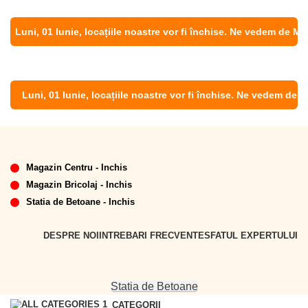
Luni, 01 Iunie, locațiile noastre vor fi închise. Ne vedem de Marți,
Luni, 01 Iunie, locațiile noastre vor fi închise. Ne vedem de Marț
Magazin Centru - Inchis
Magazin Bricolaj - Inchis
Statia de Betoane - Inchis
DESPRE NOI
INTREBARI FRECVENTE
SFATUL EXPERTULUI
Statia de Betoane
CATEGORII