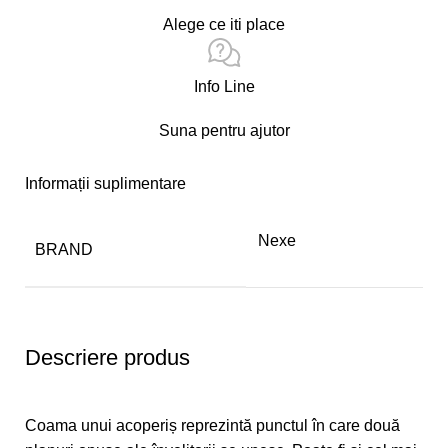
Alege ce iti place
Info Line
Suna pentru ajutor
Informații suplimentare
Nexe
BRAND
Descriere produs
Coama unui acoperiș reprezintă punctul în care două