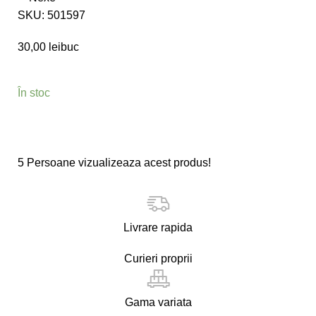
SKU:
501597
30,00
lei
buc
În stoc
5
Persoane vizualizeaza acest produs!
Livrare rapida
Curieri proprii
Gama variata