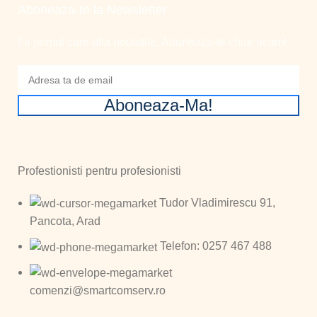
Aboneaza-te la Newsletter
Fii primul care afla noutatile. Aboneaza-te chiar acum!
Aboneaza-Ma!
Profestionisti pentru profesionisti
Tudor Vladimirescu 91,
Pancota, Arad
Telefon: 0257 467 488
comenzi@smartcomserv.ro