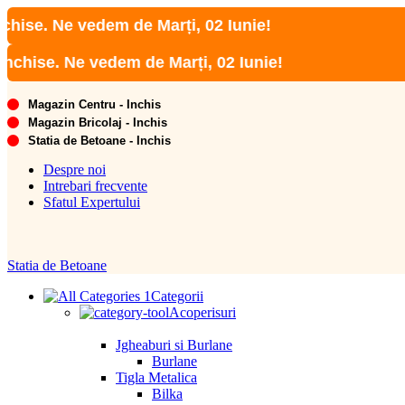
 Ne vedem de Marți, 02 Iunie!
e. Ne vedem de Marți, 02 Iunie!
Magazin Centru - Inchis
Magazin Bricolaj - Inchis
Statia de Betoane - Inchis
Despre noi
Intrebari frecvente
Sfatul Expertului
Statia de Betoane
Categorii
Acoperisuri
Jgheaburi si Burlane
Burlane
Tigla Metalica
Bilka