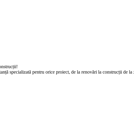
nstrucții!
tanță specializată pentru orice proiect, de la renovări la construcții de 